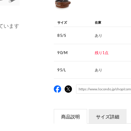
サイズ
在庫
ています
85/S
あり
90/M
残り1点
95/L
あり
商品説明
サイズ詳細