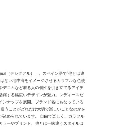
gual（デシグアル）」。スペイン語で“他とは違
にはない地中海をイメージさせるカラフルな色使
やデニムなど着る人の個性を引き立てるアイテ
活躍する幅広いデザインが魅力。レディースだ
インナップを展開。ブランド名にもなっている
の人と違うことがどれだけ大切で楽しいことなのかを
が込められています。 自由で楽しく、カラフル
カラーやプリント、他とは一味違うスタイルは