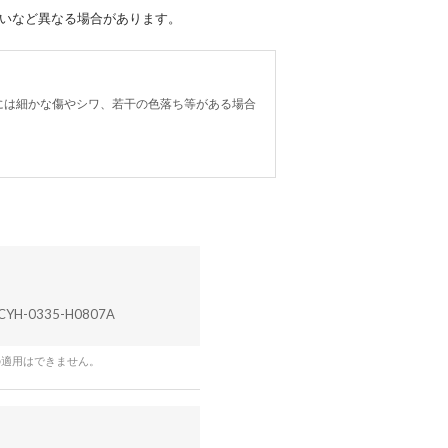
合いなど異なる場合があります。
には細かな傷やシワ、若干の色落ち等がある場合
CYH-0335-H0807A
の適用はできません。