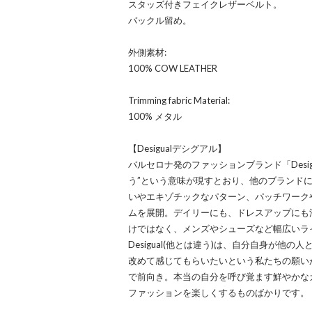
スタッズ付きフェイクレザーベルト。
バックル留め。
外側素材:
100% COW LEATHER
Trimming fabric Material:
100% メタル
【Desigualデシグアル】
バルセロナ発のファッションブランド「Desi
う”という意味が現すとおり、他のブランド
いやエキゾチックなパターン、パッチワーク
ムを展開。デイリーにも、ドレスアップにも
けではなく、メンズやシューズなど幅広いラ
Desigual(他とは違う)は、自分自身が他
改めて感じてもらいたいという私たちの願い
で前向き。本当の自分を呼び覚ます鮮やかな
ファッションを楽しくするものばかりです。