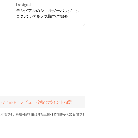
Desigual
デシグアルのショルダーバッグ、ク
ロスバッグを人気順でご紹介
レビュー投稿でポイント抽選
トが当たる！
可能です。投稿可能期間は商品出荷48時間後から30日間です