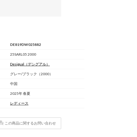
DE819DW025882
25SARL05 2000
Desigual
（デシグアル）
グレー/ブラック（2000）
中国
2025年 春夏
レディース
この商品に関するお問い合わせ