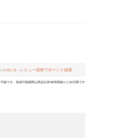
レビュー投稿でポイント抽選
トが当たる！
可能です。投稿可能期間は商品出荷48時間後から30日間です