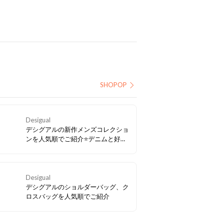
SHOPOP
Desigual
デシグアルの新作メンズコレクショ
ンを人気順でご紹介⭐デニムと好相
性のアイテム多数
Desigual
デシグアルのショルダーバッグ、ク
ロスバッグを人気順でご紹介