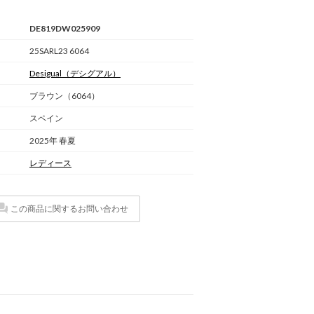
DE819DW025909
25SARL23 6064
Desigual
（デシグアル）
ブラウン（6064）
スペイン
2025年 春夏
レディース
この商品に関するお問い合わせ