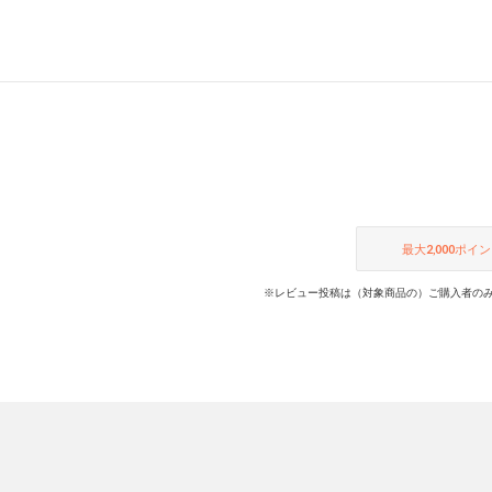
最大
2,000
ポイン
※レビュー投稿は（対象商品の）ご購入者のみ