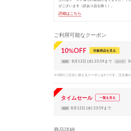
がございます（訳あり品を除く）。
詳細はこちら
ご利用可能なクーポン
10
%
OFF
対象商品を見る
8月12日 (水) 23:59まで
S
期間
コード
※1回のご注文に使えるクーポンは1つです。注文後
タイムセール
一覧を見る
8月12日 (水) 23:59まで
期間
商品詳細