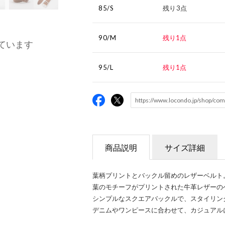
85/S
残り3点
90/M
残り1点
ています
95/L
残り1点
商品説明
サイズ詳細
葉柄プリントとバックル留めのレザーベルト
葉のモチーフがプリントされた牛革レザーの
シンプルなスクエアバックルで、スタイリン
デニムやワンピースに合わせて、カジュアル