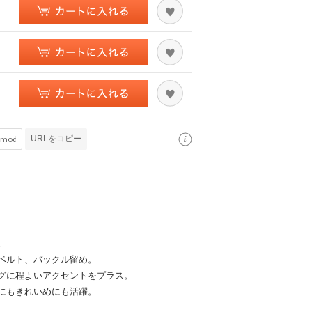
URLをコピー
。
ベルト、バックル留め。
グに程よいアクセントをプラス。
にもきれいめにも活躍。