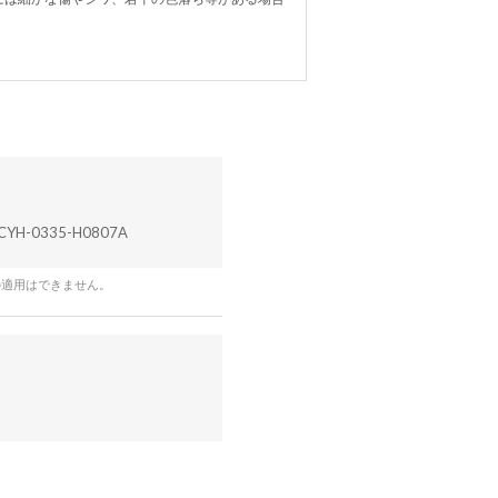
CYH-0335-H0807A
の適用はできません。