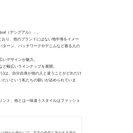
ual（デシグアル）」。
すとおり、他のブランドにはない地中海をイメー
パターン、パッチワークやデニムなど着る人の
広いデザインが魅力。
など幅広いラインナップを展開。
は違う)は、自分自身が他の人と違うことがどれだけ
いたいという私たちの願いが込められていま
リント、他とは一味違うスタイルはファッショ
には細かな傷やシワ、若干の色落ち等がある場合