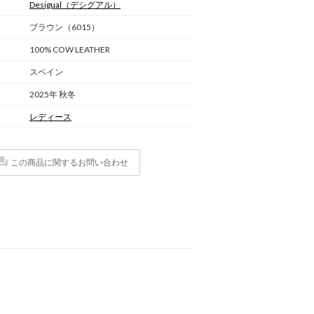
Desigual
（デシグアル）
ブラウン（6015）
100% COW LEATHER
スペイン
2025年 秋冬
レディース
この商品に関するお問い合わせ