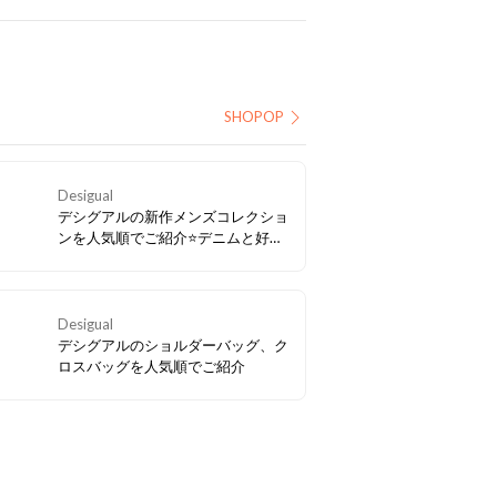
SHOPOP
Desigual
デシグアルの新作メンズコレクショ
ンを人気順でご紹介⭐デニムと好相
性のアイテム多数
Desigual
デシグアルのショルダーバッグ、ク
ロスバッグを人気順でご紹介