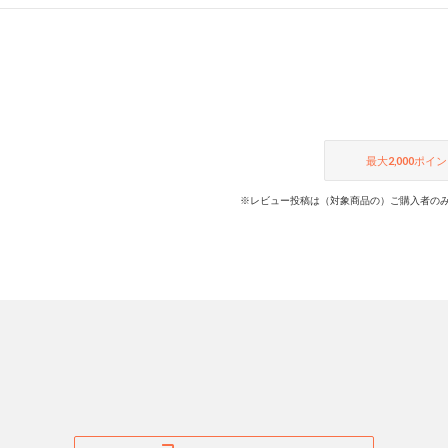
最大
2,000
ポイン
※レビュー投稿は（対象商品の）ご購入者のみ