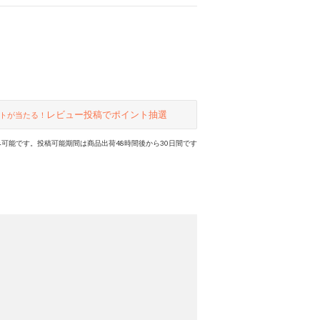
レビュー投稿でポイント抽選
トが当たる！
可能です。投稿可能期間は商品出荷48時間後から30日間です