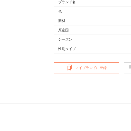
ブランド名
色
素材
原産国
シーズン
性別タイプ
マイブランドに登録