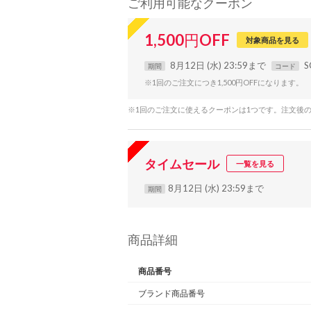
ご利用可能なクーポン
1,500
円
OFF
対象商品を見る
8月12日 (水) 23:59まで
S
期間
コード
※1回のご注文につき1,500円OFFになります。
※1回のご注文に使えるクーポンは1つです。注文後
タイムセール
一覧を見る
8月12日 (水) 23:59まで
期間
商品詳細
商品番号
ブランド商品番号