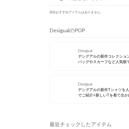
現在おすすめアイテムはありません。
DesigualのPOP
Desigual
デシグアルの新作コレクショ
バッグやスカーフなど人気順
介⭐コーデの主役になるバッ
っぱい
Desigual
デシグアルの新作Tシャツを
でご紹介⭐新しいTを着て出か
う
最近チェックしたアイテム