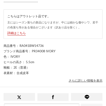
-----------------------------
こちらはアウトレット品です。
主にはシーズン落ちの新品になりますが、中には細かな傷やシワ、若干
の色落ち等がある場合がございます（訳あり品を除く）。
詳細はこちら
商品番号
： RA041BW14736
ブランド商品番号
： PR34008 IVORY
色
： IVORY
ヒールの高さ
： 5.5cm
靴幅
： 2E（普通）
表素材
： 合成皮革
さらに詳しい情報を表示