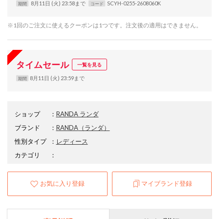
8月11日 (火) 23:58まで
SCYH-0255-2608060K
期間
コード
※1回のご注文に使えるクーポンは1つです。注文後の適用はできません。
タイムセール
一覧を見る
8月11日 (火) 23:59まで
期間
ショップ
：
RANDA ランダ
ブランド
：
RANDA
（ランダ）
性別タイプ
：
レディース
カテゴリ
：
お気に入り登録
マイブランド登録