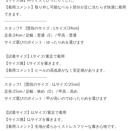
【着用コメント】取り外し可能なベルト部分が足に当たらず快適に着用
できます。
-----------------------------
スタッフY [普段のサイズ：Lサイズ/24cm]
足長:24cm / 足幅：普通（E） / 甲高：普通
サイズ選びのポイント：ゆったりめを選びます
【試着サイズ】Lサイズ/素足で着用
【サイズ感】Lサイズを履きます。
【着用コメント】ヒールの高低差がなく安定感があります。
-----------------------------
スタッフI [普段のサイズ：LLサイズ/25cm]
足長:25cm / 足幅：狭め（D） / 甲高：高め
サイズ選びのポイント：甲が高いのでゆったりめを選びます
【試着サイズ】LLサイズ/素足で着用
【サイズ感】LLサイズを履きます。
【着用コメント】生地が柔らかくストレスフリーな履き心地です。