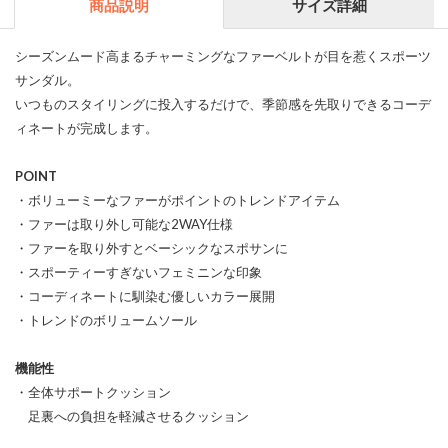
商品説明
サイズ詳細
シーズンムード高まるチャーミングなファーベルトが目を惹くスポーツ
サンダル。
いつものスタイリングに投入するだけで、季節感を先取りできるコーデ
ィネートが完成します。
POINT
・ボリューミーなファーがポイントのトレンドアイテム
・ファーは取り外し可能な2WAY仕様
・ファーを取り外すとベーシックなスポサンに
・スポーティーすぎないフェミニンな印象
・コーディネートに馴染む優しいカラー展開
・トレンドのボリュームソール
機能性
・全体サポートクッション
足裏への負担を軽減させるクッション