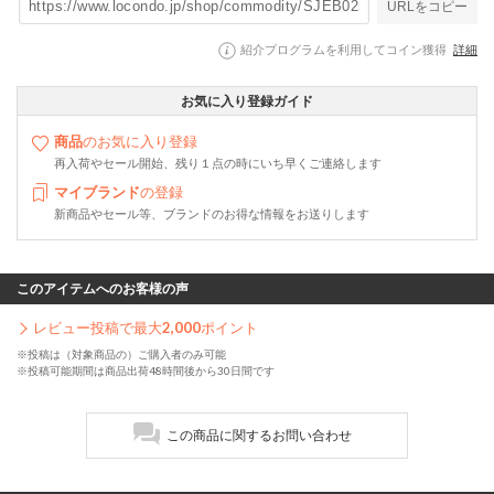
URLをコピー
紹介プログラムを利用してコイン獲得
詳細
お気に入り登録ガイド
商品
のお気に入り登録
再入荷やセール開始、残り１点の時にいち早くご連絡します
マイブランド
の登録
新商品やセール等、ブランドのお得な情報をお送りします
このアイテムへのお客様の声
レビュー投稿で最大
2,000
ポイント
※投稿は（対象商品の）ご購入者のみ可能
※投稿可能期間は商品出荷48時間後から30日間です
この商品に関するお問い合わせ