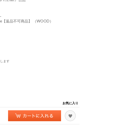
）
W.Plate【返品不可商品】 （WOOD）
します
お気に入り