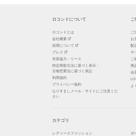
ロコンドについて
ご
ロコンドとは
ご
会社概要
お
採用について
配
プレス
サ
衣装協力・リース
ご
特定商取引法に基づく表示・
商
古物営業法に基づく表記
会
利用規約
L
プライバシー規約
よ
なりすましメール・サイトにご注意くだ
さい
カテゴリ
レディースファッション
ガ