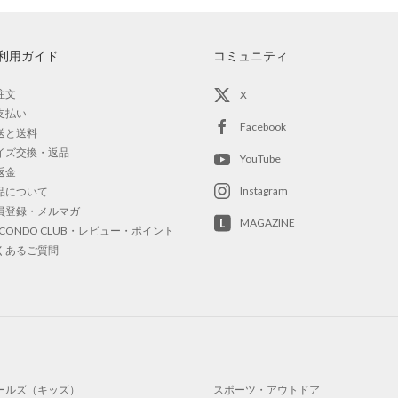
利用ガイド
コミュニティ
注文
X
支払い
Facebook
送と送料
イズ交換・返品
YouTube
返金
Instagram
品について
員登録・メルマガ
MAGAZINE
OCONDO CLUB・レビュー・ポイント
くあるご質問
ールズ（キッズ）
スポーツ・アウトドア