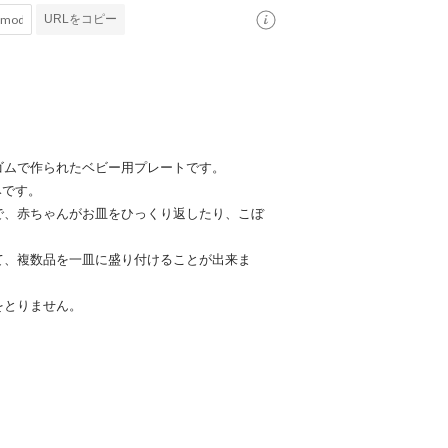
URLをコピー
ゴムで作られたベビー用プレートです。
みです。
で、赤ちゃんがお皿をひっくり返したり、こぼ
て、複数品を一皿に盛り付けることが出来ま
をとりません。