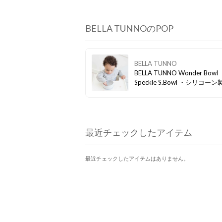
BELLA TUNNOのPOP
BELLA TUNNO
BELLA TUNNO Wonder Bowl
Speckle S.Bowl ・シリコー
で落としても割れにくく、お
の際に扱いやすい ・フラット
面部分がテーブルにぴったり
状にくっつく ・スタッキング
最近チェックしたアイテム
最近チェックしたアイテムはありません。