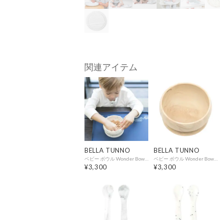
関連アイテム
BELLA TUNNO
BELLA TUNNO
ベビー ボウル Wonder Bowl Speckle S.Bowl【返品不可商品】 （SPECKLE）
ベビー ボウル Wonder Bowl Speckle S.Bowl【返品不可商品】 （WOOD）
¥3,300
¥3,300