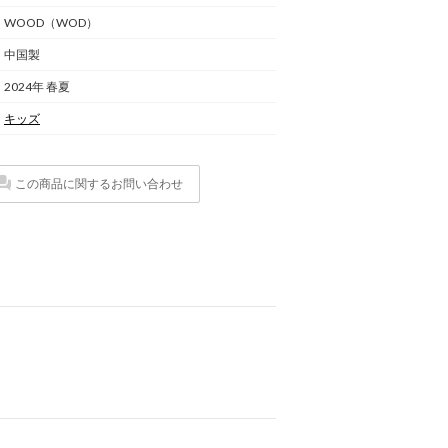
WOOD（WOD）
中国製
2024年 春夏
キッズ
この商品に関するお問い合わせ