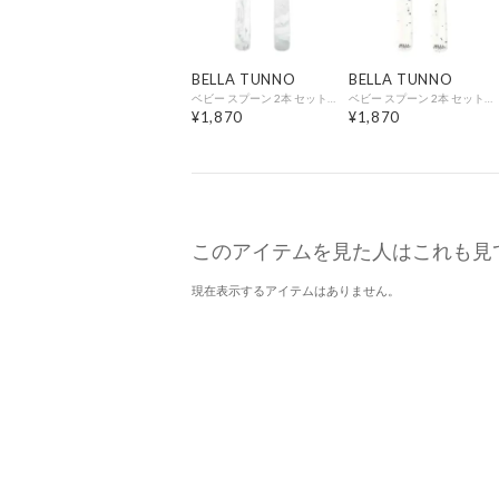
BELLA TUNNO
BELLA TUNNO
ベビー スプーン 2本 セット Wonder Spoon Speckle【返品不可商品】 （MARBLE）
ベビー スプーン 2本 セット Wonder Spoon Speckle【返品不可商品】 （SPECKLE）
¥1,870
¥1,870
このアイテムを見た人はこれも見
現在表示するアイテムはありません。