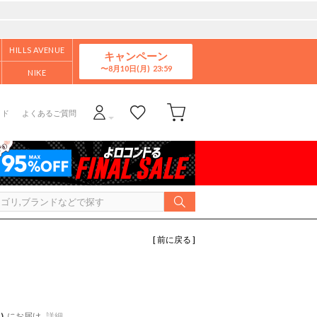
HILLS AVENUE
キャンペーン
8月10日(月)
NIKE
イド
よくあるご質問
[ 前に戻る ]
)
にお届け
詳細