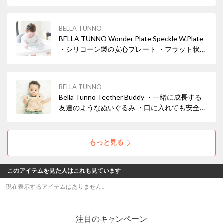
お手入れの際に扱いやすい ・フラット状の底面
部分がテーブルにぴったりと吸盤状にくっつく
・スタッキング可能
BELLA TUNNO
BELLA TUNNO Wonder Plate Speckle W.Plate
・シリコーン製の安心プレート ・フラット状の
底面部分がテーブルにぴったりと吸盤状にくっ
つく◎ ・スタッキング可能
BELLA TUNNO
Bella Tunno Teether Buddy ・一緒に成長する
友達のようなぬいぐるみ ・口に入れても安全な
歯固めリング ・振って楽しい鈴入り
もっと見る
このアイテムを見た人はこれも見ています
現在表示するアイテムはありません。
注目のキャンペーン