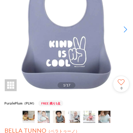
1
/
17
0
PurplePlum（PLM）
FREE
残り1点
BELLA TUNNO
（ベラトゥーノ）