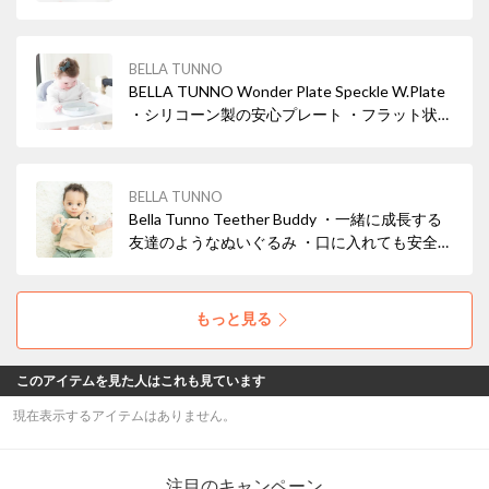
お手入れの際に扱いやすい ・フラット状の底面
部分がテーブルにぴったりと吸盤状にくっつく
・スタッキング可能
BELLA TUNNO
BELLA TUNNO Wonder Plate Speckle W.Plate
・シリコーン製の安心プレート ・フラット状の
底面部分がテーブルにぴったりと吸盤状にくっ
つく◎ ・スタッキング可能
BELLA TUNNO
Bella Tunno Teether Buddy ・一緒に成長する
友達のようなぬいぐるみ ・口に入れても安全な
歯固めリング ・振って楽しい鈴入り
もっと見る
このアイテムを見た人はこれも見ています
現在表示するアイテムはありません。
注目のキャンペーン