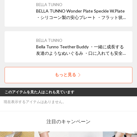
・スタッキング可能
BELLA TUNNO
BELLA TUNNO Wonder Plate Speckle W.Plate
・シリコーン製の安心プレート ・フラット状の
底面部分がテーブルにぴったりと吸盤状にくっ
つく◎ ・スタッキング可能
BELLA TUNNO
Bella Tunno Teether Buddy ・一緒に成長する
友達のようなぬいぐるみ ・口に入れても安全な
歯固めリング ・振って楽しい鈴入り
もっと見る
このアイテムを見た人はこれも見ています
現在表示するアイテムはありません。
注目のキャンペーン