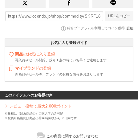
URLをコピー
紹介プログラムを利用してコイン獲得
詳細
お気に入り登録ガイド
商品
のお気に入り登録
再入荷やセール開始、残り１点の時にいち早くご連絡します
マイブランド
の登録
新商品やセール等、ブランドのお得な情報をお送りします
このアイテムへのお客様の声
レビュー投稿で最大
2,000
ポイント
※投稿は（対象商品の）ご購入者のみ可能
※投稿可能期間は商品出荷48時間後から30日間です
この商品に関するお問い合わせ