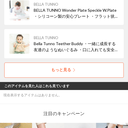
・スタッキング可能
BELLA TUNNO
BELLA TUNNO Wonder Plate Speckle W.Plate
・シリコーン製の安心プレート ・フラット状の
底面部分がテーブルにぴったりと吸盤状にくっ
つく◎ ・スタッキング可能
BELLA TUNNO
Bella Tunno Teether Buddy ・一緒に成長する
友達のようなぬいぐるみ ・口に入れても安全な
歯固めリング ・振って楽しい鈴入り
もっと見る
このアイテムを見た人はこれも見ています
現在表示するアイテムはありません。
注目のキャンペーン