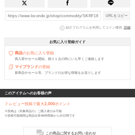
URLをコピー
紹介プログラムを利用してコイン獲得
詳細
お気に入り登録ガイド
商品
のお気に入り登録
再入荷やセール開始、残り１点の時にいち早くご連絡します
マイブランド
の登録
新商品やセール等、ブランドのお得な情報をお送りします
このアイテムへのお客様の声
レビュー投稿で最大
2,000
ポイント
※投稿は（対象商品の）ご購入者のみ可能
※投稿可能期間は商品出荷48時間後から30日間です
この商品に関するお問い合わせ