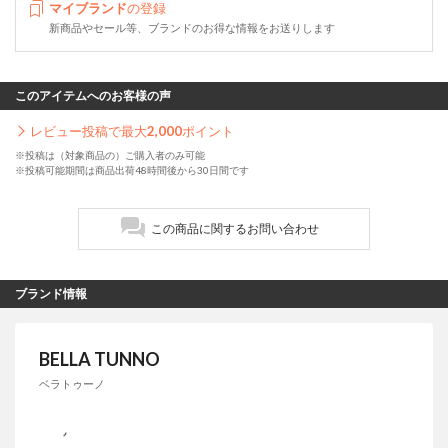
マイブランド
の登録
新商品やセール等、ブランドのお得な情報をお送りします
このアイテムへのお客様の声
レビュー投稿で最大
2,000
ポイント
※投稿は（対象商品の）ご購入者のみ可能
※投稿可能期間は商品出荷48時間後から30日間です
この商品に関するお問い合わせ
ブランド情報
BELLA TUNNO
ベラトゥーノ