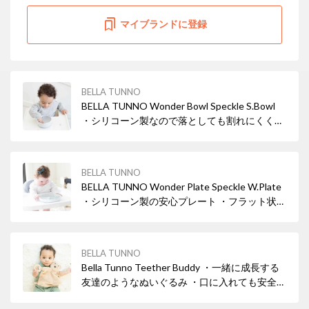
マイブランドに登録
BELLA TUNNO
BELLA TUNNO Wonder Bowl Speckle S.Bowl
・シリコーン製なので落としても割れにくく、
お手入れの際に扱いやすい ・フラット状の底面
部分がテーブルにぴったりと吸盤状にくっつく
・スタッキング可能
BELLA TUNNO
BELLA TUNNO Wonder Plate Speckle W.Plate
・シリコーン製の安心プレート ・フラット状の
底面部分がテーブルにぴったりと吸盤状にくっ
つく◎ ・スタッキング可能
BELLA TUNNO
Bella Tunno Teether Buddy ・一緒に成長する
友達のようなぬいぐるみ ・口に入れても安全な
歯固めリング ・振って楽しい鈴入り