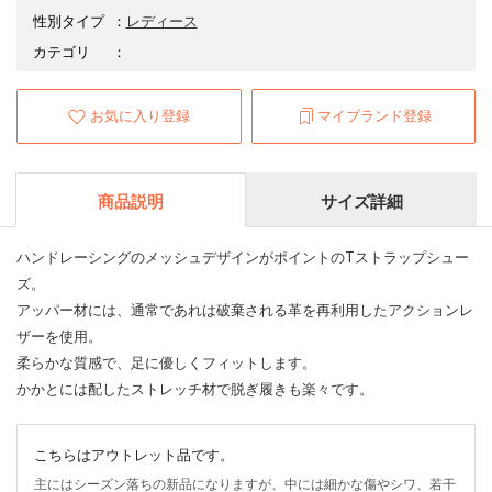
性別タイプ
：
レディース
カテゴリ
：
お気に入り登録
マイブランド登録
商品説明
サイズ詳細
ハンドレーシングのメッシュデザインがポイントのTストラップシュー
ズ。
アッパー材には、通常であれは破棄される革を再利用したアクションレ
ザーを使用。
柔らかな質感で、足に優しくフィットします。
かかとには配したストレッチ材で脱ぎ履きも楽々です。
こちらはアウトレット品です。
主にはシーズン落ちの新品になりますが、中には細かな傷やシワ、若干