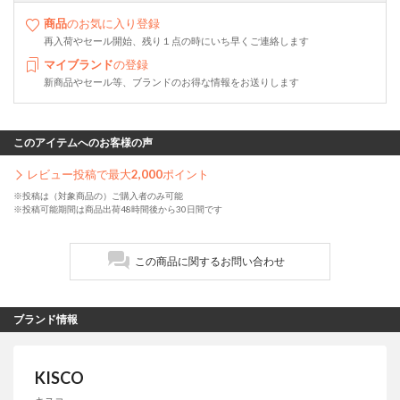
商品
のお気に入り登録
再入荷やセール開始、残り１点の時にいち早くご連絡します
マイブランド
の登録
新商品やセール等、ブランドのお得な情報をお送りします
このアイテムへのお客様の声
レビュー投稿で最大
2,000
ポイント
※投稿は（対象商品の）ご購入者のみ可能
※投稿可能期間は商品出荷48時間後から30日間です
この商品に関するお問い合わせ
ブランド情報
KISCO