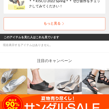
＊＊KISCO 2022 Spring＊＊ ぜひ新作をチェッ
クしてみてください！
もっと見る
このアイテムを見た人はこれも見ています
現在表示するアイテムはありません。
注目のキャンペーン