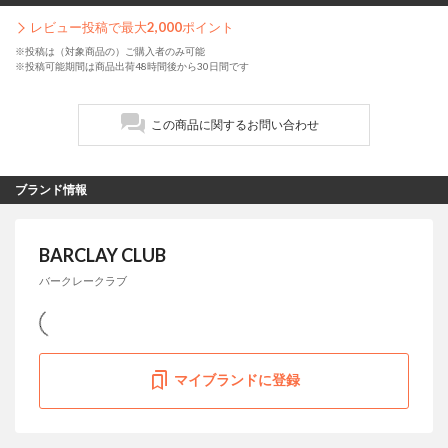
レビュー投稿で最大
2,000
ポイント
※投稿は（対象商品の）ご購入者のみ可能
※投稿可能期間は商品出荷48時間後から30日間です
この商品に関するお問い合わせ
ブランド情報
BARCLAY CLUB
バークレークラブ
マイブランドに登録