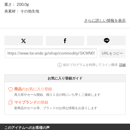
重さ
： 200.0g
表素材
： その他生地
さらに詳しい情報を表示
URLをコピー
紹介プログラムを利用してコイン獲得
詳細
お気に入り登録ガイド
商品
のお気に入り登録
再入荷やセール開始、残り１点の時にいち早くご連絡します
マイブランド
の登録
新商品やセール等、ブランドのお得な情報をお送りします
このアイテムへのお客様の声