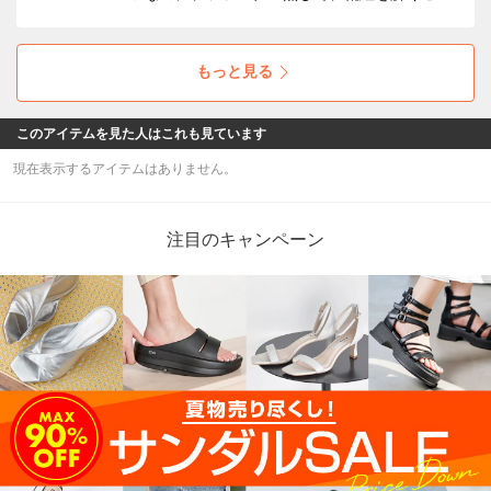
なく、楽々脱ぎ履き！ 履き口ギャザーはデザイ
ンだけでなくゴムで足入れのしやすさと、最適
なホールド感🎵
もっと見る
このアイテムを見た人はこれも見ています
現在表示するアイテムはありません。
注目のキャンペーン