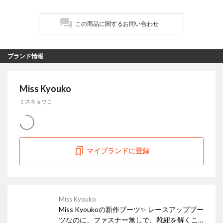
この商品に関するお問い合わせ
ブランド情報
Miss Kyouko
ミスキョウコ
マイブランドに登録
Miss Kyouko
Miss Kyoukoの新作ブーツ✨ レースアップブー
ツなのに、ファスナー無しで、靴紐を解くこと