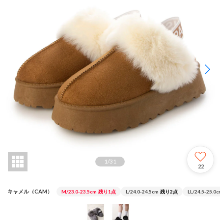
1
/
31
22
キャメル（CAM）
M/23.0-23.5cm
残り1点
L/24.0-24.5cm
残り2点
LL/24.5-25.0