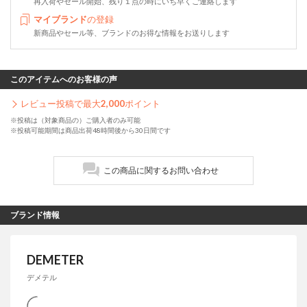
再入荷やセール開始、残り１点の時にいち早くご連絡します
マイブランド
の登録
新商品やセール等、ブランドのお得な情報をお送りします
このアイテムへのお客様の声
レビュー投稿で最大
2,000
ポイント
※投稿は（対象商品の）ご購入者のみ可能
※投稿可能期間は商品出荷48時間後から30日間です
この商品に関するお問い合わせ
ブランド情報
DEMETER
デメテル