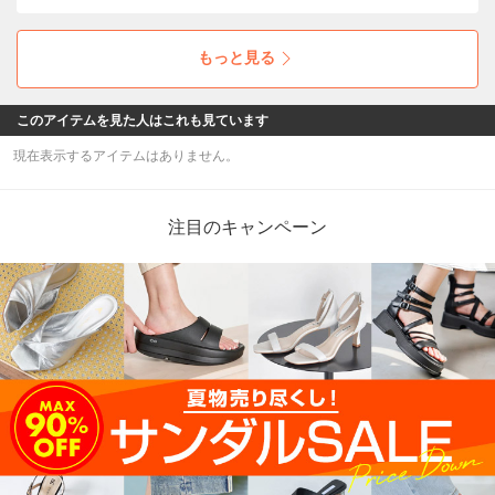
デザインが、コーデのポイントに。 甘さの中に
も程よい上品さを添えた、大人でも取り入れや
すい1足です☆
もっと見る
このアイテムを見た人はこれも見ています
現在表示するアイテムはありません。
注目のキャンペーン