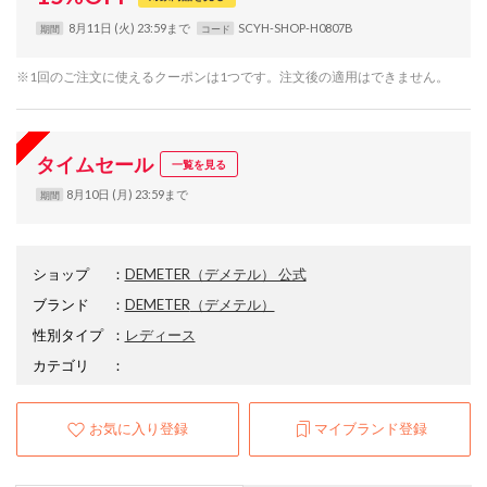
8月11日 (火) 23:59まで
SCYH-SHOP-H0807B
期間
コード
※1回のご注文に使えるクーポンは1つです。注文後の適用はできません。
タイムセール
一覧を見る
8月10日 (月) 23:59まで
期間
ショップ
：
DEMETER（デメテル） 公式
ブランド
：
DEMETER
（デメテル）
性別タイプ
：
レディース
カテゴリ
：
お気に入り登録
マイブランド登録