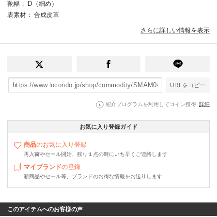
靴幅
： D（細め）
表素材
： 合成皮革
さらに詳しい情報を表示
URLをコピー
紹介プログラムを利用してコイン獲得
詳細
お気に入り登録ガイド
商品
のお気に入り登録
再入荷やセール開始、残り１点の時にいち早くご連絡します
マイブランド
の登録
新商品やセール等、ブランドのお得な情報をお送りします
このアイテムへのお客様の声