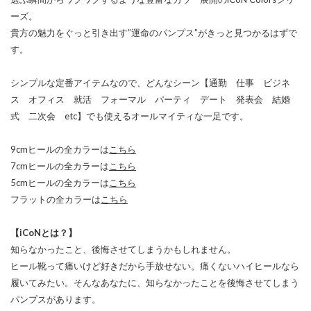
ーズ。
貴方の魅力をぐっと引き出す”運命のパンプス”がきっと見つかるはずで
す。
シンプルな定番アイテムなので、どんなシーン【通勤 仕事 ビジネ
ス オフィス 就活 フォーマル パーティ デート 発表会 結婚
式 二次会 etc】でも使えるオールマイティな一足です。
9cmヒールの全カラーは
こちら
7cmヒールの全カラーは
こちら
5cmヒールの全カラーは
こちら
フラットの全カラーは
こちら
【iCoNとは？】
知らなかったこと、後悔させてしまうかもしれません。
ヒール靴って痛いけど好きだから手放せない。痛くないハイヒールなら
履いてみたい。そんなあなたに、知らなかったことを後悔させてしまう
パンプスがあります。