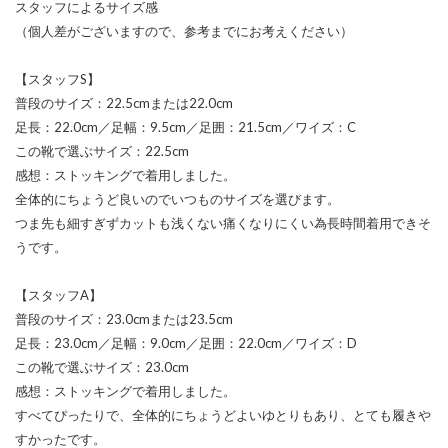
スタッフによるサイズ感
（個人差がございますので、参考までにお考えください）
【スタッフS】
普段のサイズ：22.5cmまたは22.0cm
足長：22.0cm／足幅：9.5cm／足囲：21.5cm／ワイズ：C
この靴で選ぶサイズ：22.5cm
感想：ストッキングで着用しました。
全体的にちょうど良いのでいつものサイズを選びます。
つま先も細すぎずカットも浅くない痛くなりにくい為長時間着用できそ
うです。
【スタッフA】
普段のサイズ：23.0cmまたは23.5cm
足長：23.0cm／足幅：9.0cm／足囲：22.0cm／ワイズ：D
この靴で選ぶサイズ：23.0cm
感想：ストッキングで着用しました。
すべてぴったりで、全体的にちょうどよいゆとりもあり、とても履きや
すかったです。