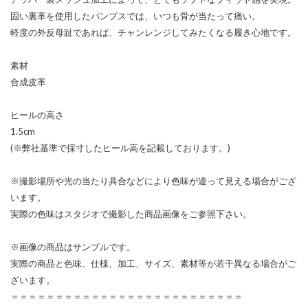
固い裏革を使用したパンプスでは、いつも骨が当たって痛い。
軽度の外反母趾であれば、チャンレンジしてみたくなる履き心地です。
素材
合成皮革
ヒールの高さ
1.5cm
(※弊社基準で採寸したヒール高を記載しております。)
※撮影場所や光の当たり具合などにより色味が違って見える場合がござ
います。
実際の色味はスタジオで撮影した商品画像をご参照下さい。
※画像の商品はサンプルです。
実際の商品と色味、仕様、加工、サイズ、素材等が若干異なる場合がご
ざいます。
＝＝＝＝＝＝＝＝＝＝＝＝＝＝＝＝＝＝＝＝＝＝＝＝＝＝