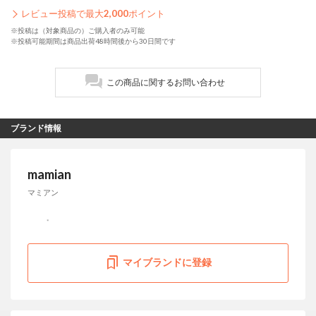
レビュー投稿で最大
2,000
ポイント
※投稿は（対象商品の）ご購入者のみ可能
※投稿可能期間は商品出荷48時間後から30日間です
この商品に関するお問い合わせ
ブランド情報
mamian
マミアン
マイブランドに登録