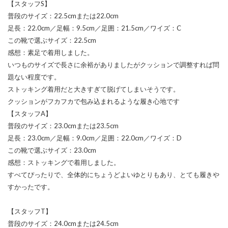
【スタッフS】
普段のサイズ：22.5cmまたは22.0cm
足長：22.0cm／足幅：9.5cm／足囲：21.5cm／ワイズ：C
この靴で選ぶサイズ：22.5cm
感想：素足で着用しました。
いつものサイズで長さに余裕がありましたがクッションで調整すれば問
題ない程度です。
ストッキング着用だと大きすぎて脱げてしまいそうです。
クッションがフカフカで包み込まれるような履き心地です
【スタッフA】
普段のサイズ：23.0cmまたは23.5cm
足長：23.0cm／足幅：9.0cm／足囲：22.0cm／ワイズ：D
この靴で選ぶサイズ：23.0cm
感想：ストッキングで着用しました。
すべてぴったりで、全体的にちょうどよいゆとりもあり、とても履きや
すかったです。
【スタッフT】
普段のサイズ：24.0cmまたは24.5cm