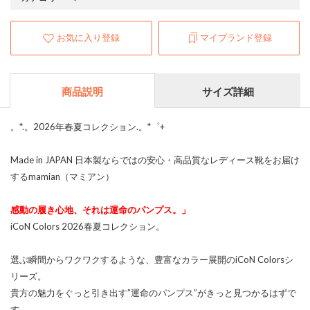
お気に入り登録
マイブランド登録
商品説明
サイズ詳細
。*.。2026年春夏コレクション.。*゜+
Made in JAPAN 日本製ならではの安心・高品質なレディース靴をお届け
するmamian（マミアン）
感動の履き心地、それは運命のパンプス。」
iCoN Colors 2026春夏コレクション。
選ぶ瞬間からワクワクするような、豊富なカラー展開のiCoN Colorsシ
リーズ。
貴方の魅力をぐっと引き出す”運命のパンプス”がきっと見つかるはずで
す。