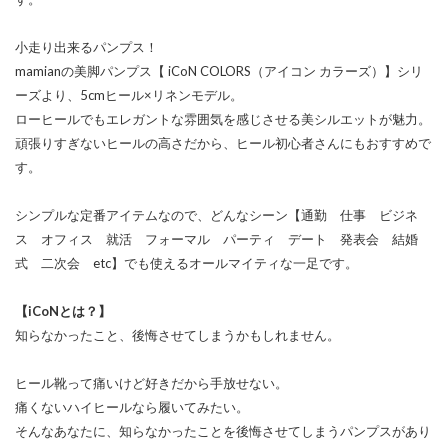
小走り出来るパンプス！
mamianの美脚パンプス【 iCoN COLORS（アイコン カラーズ）】シリ
ーズより、5cmヒール×リネンモデル。
ローヒールでもエレガントな雰囲気を感じさせる美シルエットが魅力。
頑張りすぎないヒールの高さだから、ヒール初心者さんにもおすすめで
す。
シンプルな定番アイテムなので、どんなシーン【通勤 仕事 ビジネ
ス オフィス 就活 フォーマル パーティ デート 発表会 結婚
式 二次会 etc】でも使えるオールマイティな一足です。
【iCoNとは？】
知らなかったこと、後悔させてしまうかもしれません。
ヒール靴って痛いけど好きだから手放せない。
痛くないハイヒールなら履いてみたい。
そんなあなたに、知らなかったことを後悔させてしまうパンプスがあり