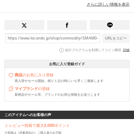
さらに詳しい情報を表示
URLをコピー
紹介プログラムを利用してコイン獲得
詳細
お気に入り登録ガイド
商品
のお気に入り登録
再入荷やセール開始、残り１点の時にいち早くご連絡します
マイブランド
の登録
新商品やセール等、ブランドのお得な情報をお送りします
このアイテムへのお客様の声
レビュー投稿で最大
2,000
ポイント
※投稿は（対象商品の）ご購入者のみ可能