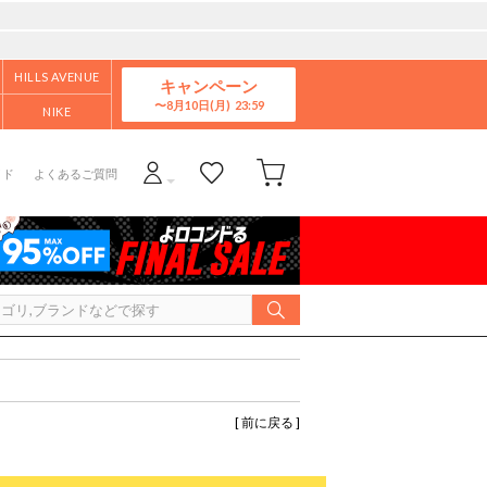
HILLS AVENUE
キャンペーン
8月10日(月)
NIKE
イド
よくあるご質問
[ 前に戻る ]