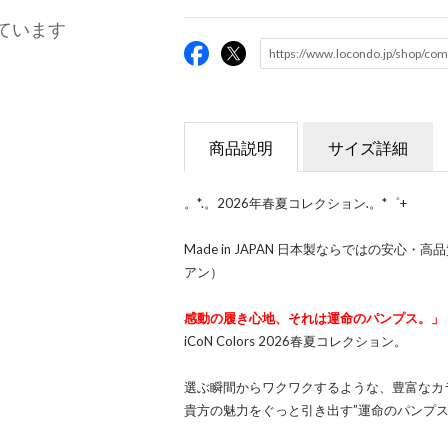
ています
商品説明
サイズ詳細
。*.。2026年春夏コレクション.。*゜+
Made in JAPAN 日本製ならではの安心
アン）
感動の履き心地、それは運命のパンプス。」
iCoN Colors 2026春夏コレクション。
選ぶ瞬間からワクワクするような、豊富なカラー展
貴方の魅力をぐっと引き出す”運命のパンプス