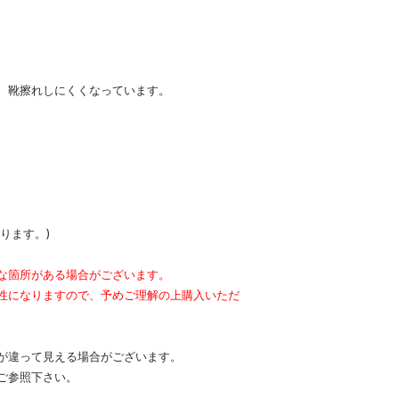
、靴擦れしにくくなっています。
ります。)
な箇所がある場合がございます。
性になりますので、予めご理解の上購入いただ
が違って見える場合がございます。
ご参照下さい。