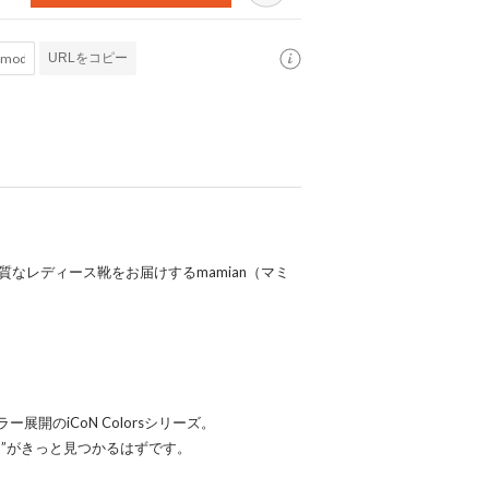
URLをコピー
・高品質なレディース靴をお届けするmamian（マミ
開のiCoN Colorsシリーズ。
”がきっと見つかるはずです。