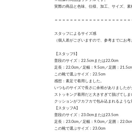
実際の商品と色味、仕様、加工、サイズ、素
＝＝＝＝＝＝＝＝＝＝＝＝＝＝＝＝＝＝＝＝
スタッフによるサイズ感
（個人差がございますので、参考までにお考
【スタッフS】
普段のサイズ：22.5cmまたは22.0cm
足長：22.0cm／足幅：9.5cm／足囲：21.5
この靴で選ぶサイズ：22.5cm
感想：素足で着用しました。
いつものサイズで長さに余裕がありましたが
ストッキング着用だと大きすぎて脱げてしま
クッションがフカフカで包み込まれるような
【スタッフA】
普段のサイズ：23.0cmまたは23.5cm
足長：23.0cm／足幅：9.0cm／足囲：22.0
この靴で選ぶサイズ：23.0cm