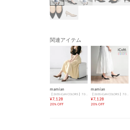
関連アイテム
mamian
mamian
【 26SS iCoN COLORS 】7.0cmヒール 痛くなりにくい 美脚 ポインテッドトゥリネンカラーパンプス／C76535 （ブラウンL）
【 26SS iCoN COLORS 】7.0cmヒール 痛くなりにくい 美脚 ポインテッドトゥリネンカラーパンプス／C76535 （ブラックL）
¥7,128
¥7,128
20％OFF
20％OFF