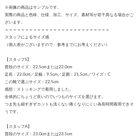
※画像の商品はサンプルです。
実際の商品と色味、仕様、加工、サイズ、素材等が若干異なる場合がご
ざいます。
＝＝＝＝＝＝＝＝＝＝＝＝＝＝＝＝＝＝＝＝＝＝＝＝＝＝
スタッフによるサイズ感
（個人差がございますので、参考までにお考えください）
【スタッフS】
普段のサイズ：22.5cmまたは22.0cm
足長：22.0cm／足幅：9.5cm／足囲：21.5cm／ワイズ：C
この靴で選ぶサイズ：22.5cm
感想：ストッキングで着用しました。
全体的にちょうど良いのでいつものサイズを選びます。
つま先も細すぎずカットも浅くない痛くなりにくい為長時間着用できそ
うです。
【スタッフA】
普段のサイズ：23.0cmまたは23.5cm