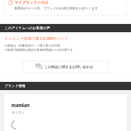
マイブランド
の登録
新商品やセール等、ブランドのお得な情報をお送りします
このアイテムへのお客様の声
レビュー投稿で最大
2,000
ポイント
※投稿は（対象商品の）ご購入者のみ可能
※投稿可能期間は商品出荷48時間後から30日間です
この商品に関するお問い合わせ
ブランド情報
mamian
マミアン