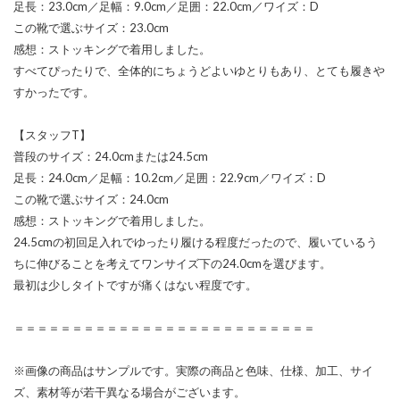
足長：23.0cm／足幅：9.0cm／足囲：22.0cm／ワイズ：D
この靴で選ぶサイズ：23.0cm
感想：ストッキングで着用しました。
すべてぴったりで、全体的にちょうどよいゆとりもあり、とても履きや
すかったです。
【スタッフT】
普段のサイズ：24.0cmまたは24.5cm
足長：24.0cm／足幅：10.2cm／足囲：22.9cm／ワイズ：D
この靴で選ぶサイズ：24.0cm
感想：ストッキングで着用しました。
24.5cmの初回足入れでゆったり履ける程度だったので、履いているう
ちに伸びることを考えてワンサイズ下の24.0cmを選びます。
最初は少しタイトですが痛くはない程度です。
＝＝＝＝＝＝＝＝＝＝＝＝＝＝＝＝＝＝＝＝＝＝＝＝＝＝
※画像の商品はサンプルです。実際の商品と色味、仕様、加工、サイ
ズ、素材等が若干異なる場合がございます。