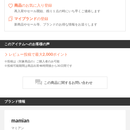
商品
のお気に入り登録
再入荷やセール開始、残り１点の時にいち早くご連絡します
マイブランド
の登録
新商品やセール等、ブランドのお得な情報をお送りします
このアイテムへのお客様の声
レビュー投稿で最大
2,000
ポイント
※投稿は（対象商品の）ご購入者のみ可能
※投稿可能期間は商品出荷48時間後から30日間です
この商品に関するお問い合わせ
ブランド情報
mamian
マミアン