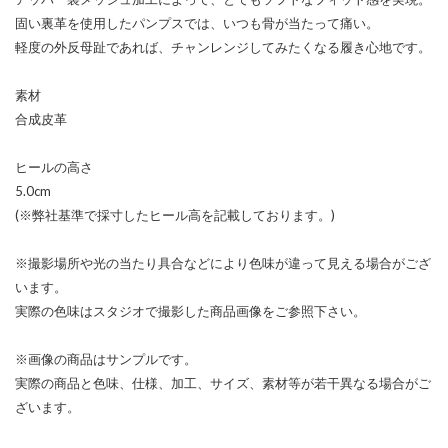
固い裏革を使用したパンプスでは、いつも骨が当たって痛い。
軽度の外反母趾であれば、チャンレンジしてみたくなる履き心地です。
素材
合成皮革
ヒールの高さ
5.0cm
(※弊社基準で採寸したヒール高を記載しております。)
※撮影場所や光の当たり具合などにより色味が違って見える場合がござ
います。
実際の色味はスタジオで撮影した商品画像をご参照下さい。
※画像の商品はサンプルです。
実際の商品と色味、仕様、加工、サイズ、素材等が若干異なる場合がご
ざいます。