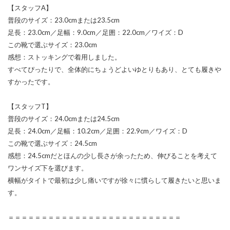
【スタッフA】
普段のサイズ：23.0cmまたは23.5cm
足長：23.0cm／足幅：9.0cm／足囲：22.0cm／ワイズ：D
この靴で選ぶサイズ：23.0cm
感想：ストッキングで着用しました。
すべてぴったりで、全体的にちょうどよいゆとりもあり、とても履きや
すかったです。
【スタッフT】
普段のサイズ：24.0cmまたは24.5cm
足長：24.0cm／足幅：10.2cm／足囲：22.9cm／ワイズ：D
この靴で選ぶサイズ：24.5cm
感想：24.5cmだとほんの少し長さが余ったため、伸びることを考えて
ワンサイズ下を選びます。
横幅がタイトで最初は少し痛いですが徐々に慣らして履きたいと思いま
す。
＝＝＝＝＝＝＝＝＝＝＝＝＝＝＝＝＝＝＝＝＝＝＝＝＝＝