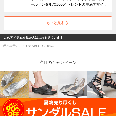
ールサンダル/C10004 トレンドの厚底デザイン
が、履くだけで脚長効果を叶え、スタイリング
にエッジを効かせます。スポーティーながら
も、オールブラックでまとめることで都会的な
もっと見る
モード感を演出しています。
このアイテムを見た人はこれも見ています
現在表示するアイテムはありません。
注目のキャンペーン