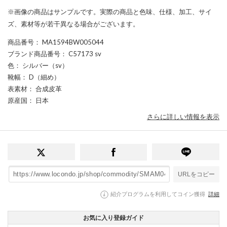
※画像の商品はサンプルです。実際の商品と色味、仕様、加工、サイ
ズ、素材等が若干異なる場合がございます。
商品番号
： MA1594BW005044
ブランド商品番号
： C57173 sv
色
： シルバー（sv）
靴幅
： D（細め）
表素材
： 合成皮革
原産国
： 日本
さらに詳しい情報を表示
URLをコピー
紹介プログラムを利用してコイン獲得
詳細
お気に入り登録ガイド