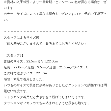
※資材の入手状況により生産時期ごとにソールの色が異なる場合がござ
います。
カラー・サイズによって異なる場合もございますので、予めご了承下さ
い。
＝＝＝＝＝＝＝＝＝＝＝＝＝＝＝＝＝＝＝＝＝＝＝＝＝＝
スタッフによるサイズ感
（個人差がございますので、参考までにお考えください）
【スタッフS】
普段のサイズ：22.5cmまたは22.0cm
足長：22.0cm／足幅：9.5cm／足囲：21.5cm／ワイズ：C
この靴で選ぶサイズ：22.5cm
感想：素足で着用しました。
いつものサイズで長さに余裕がありましたがクッションで調整すれば問
題ない程度です。
ストッキング着用だと大きすぎて脱げてしまいそうです。
クッションがフカフカで包み込まれるような履き心地です。