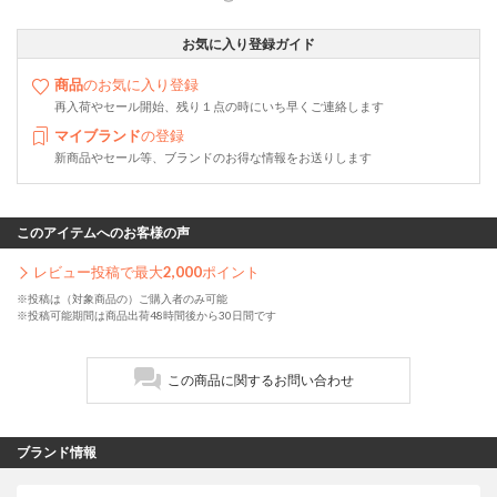
お気に入り登録ガイド
商品
のお気に入り登録
再入荷やセール開始、残り１点の時にいち早くご連絡します
マイブランド
の登録
新商品やセール等、ブランドのお得な情報をお送りします
このアイテムへのお客様の声
レビュー投稿で最大
2,000
ポイント
※投稿は（対象商品の）ご購入者のみ可能
※投稿可能期間は商品出荷48時間後から30日間です
この商品に関するお問い合わせ
ブランド情報