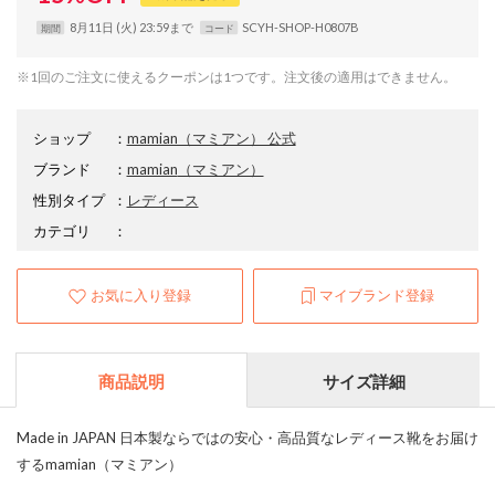
8月11日 (火) 23:59まで
SCYH-SHOP-H0807B
期間
コード
※1回のご注文に使えるクーポンは1つです。注文後の適用はできません。
ショップ
：
mamian（マミアン） 公式
ブランド
：
mamian
（マミアン）
性別タイプ
：
レディース
カテゴリ
：
お気に入り登録
マイブランド登録
商品説明
サイズ詳細
Made in JAPAN 日本製ならではの安心・高品質なレディース靴をお届け
するmamian（マミアン）