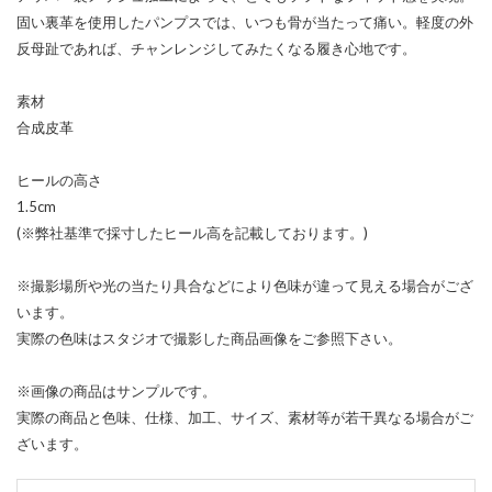
固い裏革を使用したパンプスでは、いつも骨が当たって痛い。軽度の外
反母趾であれば、チャンレンジしてみたくなる履き心地です。
素材
合成皮革
ヒールの高さ
1.5cm
(※弊社基準で採寸したヒール高を記載しております。)
※撮影場所や光の当たり具合などにより色味が違って見える場合がござ
います。
実際の色味はスタジオで撮影した商品画像をご参照下さい。
※画像の商品はサンプルです。
実際の商品と色味、仕様、加工、サイズ、素材等が若干異なる場合がご
ざいます。