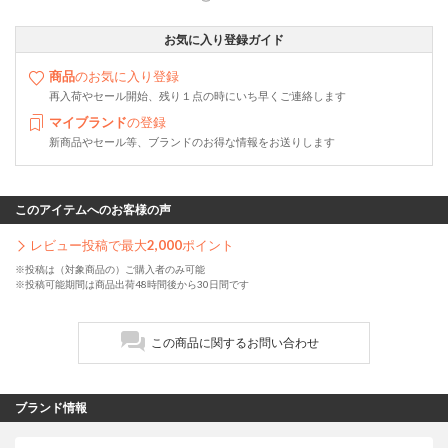
お気に入り登録ガイド
商品
のお気に入り登録
再入荷やセール開始、残り１点の時にいち早くご連絡します
マイブランド
の登録
新商品やセール等、ブランドのお得な情報をお送りします
このアイテムへのお客様の声
レビュー投稿で最大
2,000
ポイント
※投稿は（対象商品の）ご購入者のみ可能
※投稿可能期間は商品出荷48時間後から30日間です
この商品に関するお問い合わせ
ブランド情報