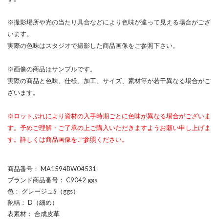
※撮影場所や光の当たり具合などにより色味が違って見える場合がござ
います。
実際の色味はスタジオで撮影した商品画像をご参照下さい。
※画像の商品はサンプルです。
実際の商品と色味、仕様、加工、サイズ、素材等が若干異なる場合がご
ざいます。
※ロットぶれにより資材の入手時期ごとに色味が異なる場合がございま
す。予めご理解・ご了承の上ご購入いただきますようお願い申し上げま
す。詳しくは商品画像をご参照ください。
商品番号
： MA1594BW04531
ブランド商品番号
： C9042 ggs
色
： グレージュS（ggs）
靴幅
： D（細め）
表素材
： 合成皮革