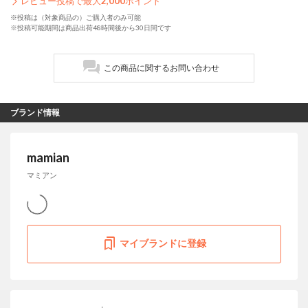
レビュー投稿で最大
2,000
ポイント
※投稿は（対象商品の）ご購入者のみ可能
※投稿可能期間は商品出荷48時間後から30日間です
この商品に関するお問い合わせ
ブランド情報
mamian
マミアン
マイブランドに登録