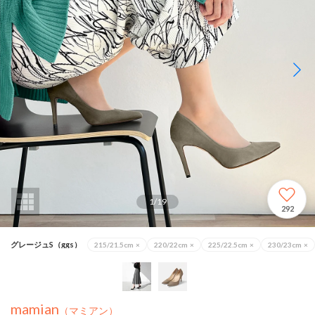
1
/
19
292
グレージュS（ggs）
215/21.5cm
×
220/22cm
×
225/22.5cm
×
230/23cm
×
mamian
（マミアン）