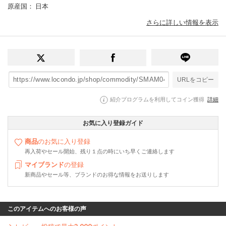
原産国
： 日本
さらに詳しい情報を表示
URLをコピー
紹介プログラムを利用してコイン獲得
詳細
お気に入り登録ガイド
商品
のお気に入り登録
再入荷やセール開始、残り１点の時にいち早くご連絡します
マイブランド
の登録
新商品やセール等、ブランドのお得な情報をお送りします
このアイテムへのお客様の声