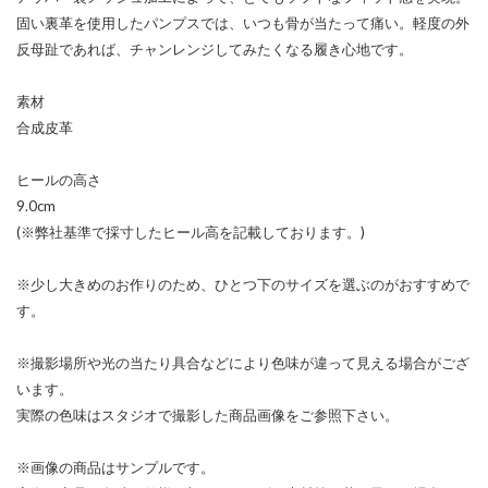
固い裏革を使用したパンプスでは、いつも骨が当たって痛い。軽度の外
反母趾であれば、チャンレンジしてみたくなる履き心地です。
素材
合成皮革
ヒールの高さ
9.0cm
(※弊社基準で採寸したヒール高を記載しております。)
※少し大きめのお作りのため、ひとつ下のサイズを選ぶのがおすすめで
す。
※撮影場所や光の当たり具合などにより色味が違って見える場合がござ
います。
実際の色味はスタジオで撮影した商品画像をご参照下さい。
※画像の商品はサンプルです。