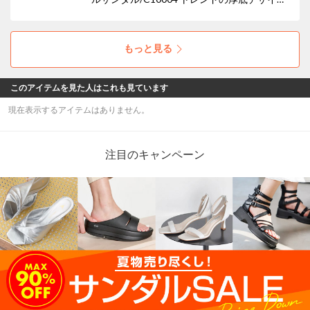
が、履くだけで脚長効果を叶え、スタイリング
にエッジを効かせます。スポーティーながら
も、オールブラックでまとめることで都会的な
もっと見る
モード感を演出しています。
このアイテムを見た人はこれも見ています
現在表示するアイテムはありません。
注目のキャンペーン