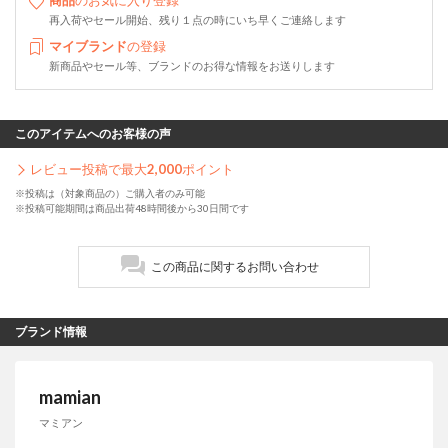
商品
のお気に入り登録
再入荷やセール開始、残り１点の時にいち早くご連絡します
マイブランド
の登録
新商品やセール等、ブランドのお得な情報をお送りします
このアイテムへのお客様の声
レビュー投稿で最大
2,000
ポイント
※投稿は（対象商品の）ご購入者のみ可能
※投稿可能期間は商品出荷48時間後から30日間です
この商品に関するお問い合わせ
ブランド情報
mamian
マミアン