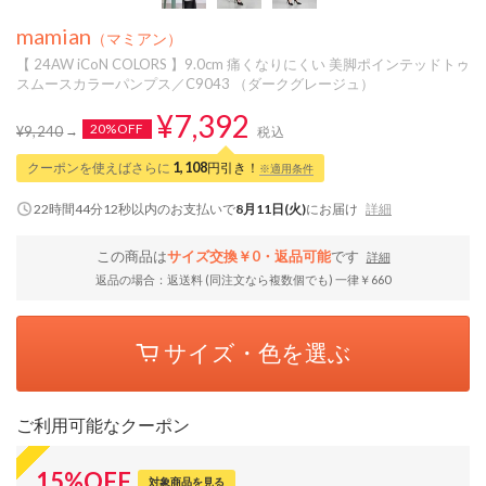
mamian
（マミアン）
【 24AW iCoN COLORS 】9.0cm 痛くなりにくい 美脚ポインテッドトゥ
スムースカラーパンプス／C9043 （ダークグレージュ）
¥7,392
20%OFF
¥9,240
税込
クーポンを使えばさらに
1,108
円引き！
※適用条件
22時間44分11秒
以内
のお支払いで
8月11日(火)
にお届け
詳細
この商品は
サイズ交換￥0・返品可能
です
詳細
返品の場合：返送料 (同注文なら複数個でも) 一律￥660
サイズ・色を選ぶ
ご利用可能なクーポン
15
%
OFF
対象商品を見る