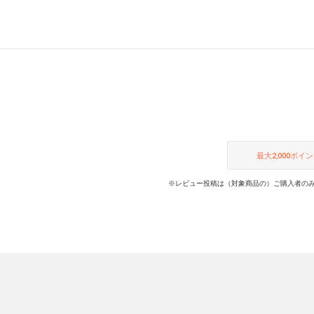
最大
2,000
ポイン
※レビュー投稿は（対象商品の）ご購入者のみ