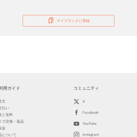
マイブランドに登録
利用ガイド
コミュニティ
注文
X
支払い
Facebook
送と送料
イズ交換・返品
YouTube
返金
Instagram
品について