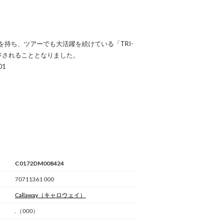
持ち、ツアーでも大活躍を続けている「TRI-
ンジされることとなりました。
01
C0172DM008424
70711361 000
Callaway
（キャロウェイ）
.（000）