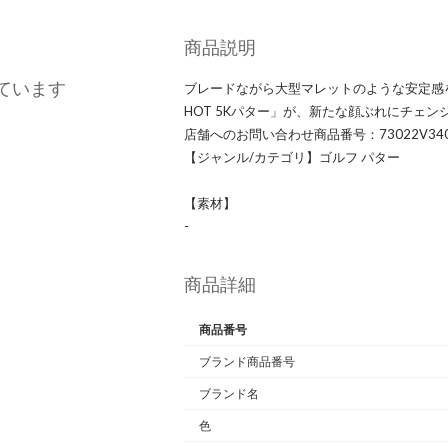
商品説明
ています
ブレードながら大型マレットのような安定感を
HOT 5Kパター」が、新たな顔ぶれにチェ
店舗へのお問い合わせ商品番号：73022V34
【ジャンル/カテゴリ】ゴルフ パター
【素材】
-
商品詳細
商品番号
ブランド商品番号
ブランド名
色