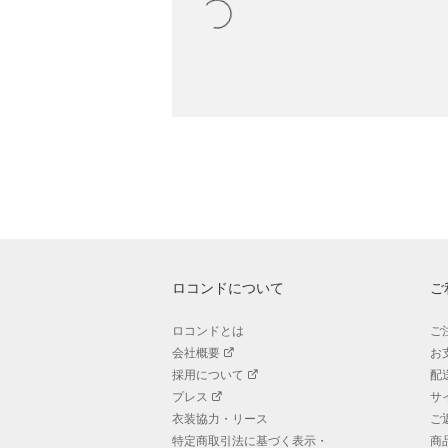
ロコンドについて
ご
ロコンドとは
ご
会社概要
お
採用について
配
プレス
サ
衣装協力・リース
ご
特定商取引法に基づく表示・
商