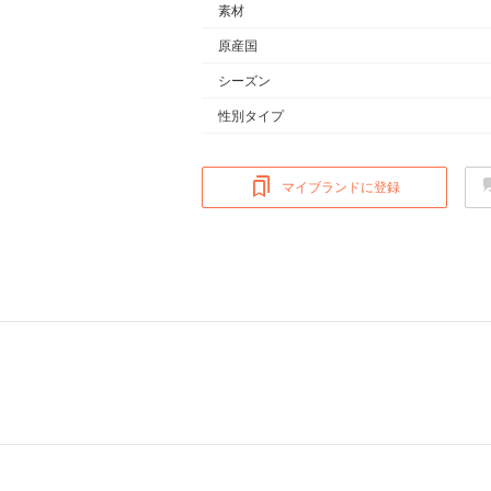
素材
原産国
シーズン
性別タイプ
マイブランドに登録