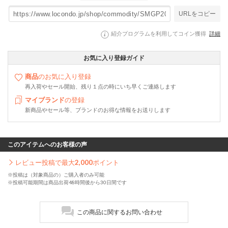
URLをコピー
紹介プログラムを利用してコイン獲得
詳細
お気に入り登録ガイド
商品
のお気に入り登録
再入荷やセール開始、残り１点の時にいち早くご連絡します
マイブランド
の登録
新商品やセール等、ブランドのお得な情報をお送りします
このアイテムへのお客様の声
レビュー投稿で最大
2,000
ポイント
※投稿は（対象商品の）ご購入者のみ可能
※投稿可能期間は商品出荷48時間後から30日間です
この商品に関するお問い合わせ