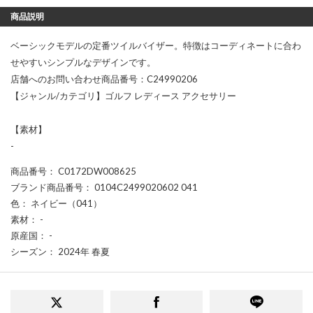
商品説明
ベーシックモデルの定番ツイルバイザー。特徴はコーディネートに合わ
せやすいシンプルなデザインです。
店舗へのお問い合わせ商品番号：C24990206
【ジャンル/カテゴリ】ゴルフ レディース アクセサリー
【素材】
-
商品番号
： C0172DW008625
ブランド商品番号
： 0104C2499020602 041
色
： ネイビー（041）
素材
： -
原産国
： -
シーズン
： 2024年 春夏