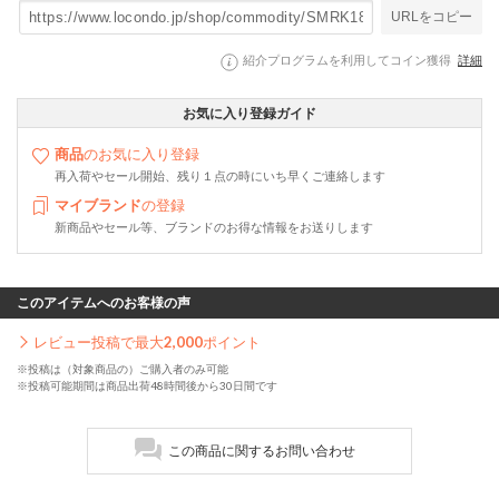
URLをコピー
紹介プログラムを利用してコイン獲得
詳細
お気に入り登録ガイド
商品
のお気に入り登録
再入荷やセール開始、残り１点の時にいち早くご連絡します
マイブランド
の登録
新商品やセール等、ブランドのお得な情報をお送りします
このアイテムへのお客様の声
レビュー投稿で最大
2,000
ポイント
※投稿は（対象商品の）ご購入者のみ可能
※投稿可能期間は商品出荷48時間後から30日間です
この商品に関するお問い合わせ