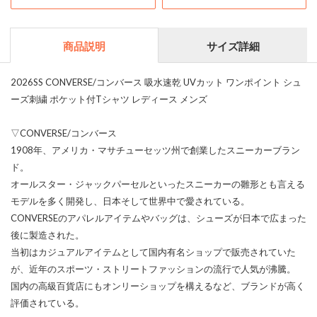
商品説明
サイズ詳細
2026SS CONVERSE/コンバース 吸水速乾 UVカット ワンポイント シュ
ーズ刺繍 ポケット付Tシャツ レディース メンズ
▽CONVERSE/コンバース
1908年、アメリカ・マサチューセッツ州で創業したスニーカーブラン
ド。
オールスター・ジャックパーセルといったスニーカーの雛形とも言える
モデルを多く開発し、日本そして世界中で愛されている。
CONVERSEのアパレルアイテムやバッグは、シューズが日本で広まった
後に製造された。
当初はカジュアルアイテムとして国内有名ショップで販売されていた
が、近年のスポーツ・ストリートファッションの流行で人気が沸騰。
国内の高級百貨店にもオンリーショップを構えるなど、ブランドが高く
評価されている。