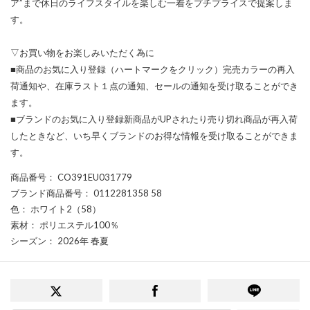
ア”まで休日のライフスタイルを楽しむ一着をプチプライスで提案しま
す。
▽お買い物をお楽しみいただく為に
■商品のお気に入り登録（ハートマークをクリック）完売カラーの再入
荷通知や、在庫ラスト１点の通知、セールの通知を受け取ることができ
ます。
■ブランドのお気に入り登録新商品がUPされたり売り切れ商品が再入荷
したときなど、いち早くブランドのお得な情報を受け取ることができま
す。
商品番号
： CO391EU031779
ブランド商品番号
： 0112281358 58
色
： ホワイト2（58）
素材
： ポリエステル100％
シーズン
： 2026年 春夏