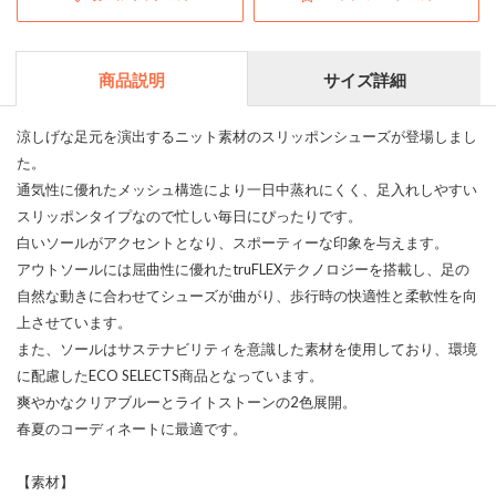
商品説明
サイズ詳細
涼しげな足元を演出するニット素材のスリッポンシューズが登場しまし
た。
通気性に優れたメッシュ構造により一日中蒸れにくく、足入れしやすい
スリッポンタイプなので忙しい毎日にぴったりです。
白いソールがアクセントとなり、スポーティーな印象を与えます。
アウトソールには屈曲性に優れたtruFLEXテクノロジーを搭載し、足の
自然な動きに合わせてシューズが曲がり、歩行時の快適性と柔軟性を向
上させています。
また、ソールはサステナビリティを意識した素材を使用しており、環境
に配慮したECO SELECTS商品となっています。
爽やかなクリアブルーとライトストーンの2色展開。
春夏のコーディネートに最適です。
【素材】