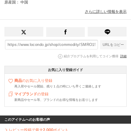
原産国
： 中国
さらに詳しい情報を表示
URLをコピー
紹介プログラムを利用してコイン獲得
詳細
お気に入り登録ガイド
商品
のお気に入り登録
再入荷やセール開始、残り１点の時にいち早くご連絡します
マイブランド
の登録
新商品やセール等、ブランドのお得な情報をお送りします
このアイテムへのお客様の声
レビュー投稿で最大
2,000
ポイント