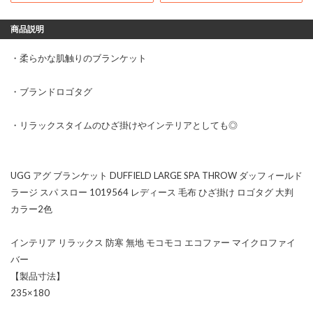
商品説明
・柔らかな肌触りのブランケット
・ブランドロゴタグ
・リラックスタイムのひざ掛けやインテリアとしても◎
UGG アグ ブランケット DUFFIELD LARGE SPA THROW ダッフィールド
ラージ スパ スロー 1019564 レディース 毛布 ひざ掛け ロゴタグ 大判
カラー2色
インテリア リラックス 防寒 無地 モコモコ エコファー マイクロファイ
バー
【製品寸法】
235×180