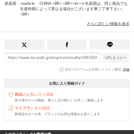
原産国
： made in CHINA <BR> <BR><br>※生産国は、同じ商品でも
生産時期によって異なる場合がございます事ご了承下さい。
<BR>
さらに詳しい情報を表示
URLをコピー
紹介プログラムを利用してコイン獲得
詳細
お気に入り登録ガイド
商品
のお気に入り登録
再入荷やセール開始、残り１点の時にいち早くご連絡します
マイブランド
の登録
新商品やセール等、ブランドのお得な情報をお送りします