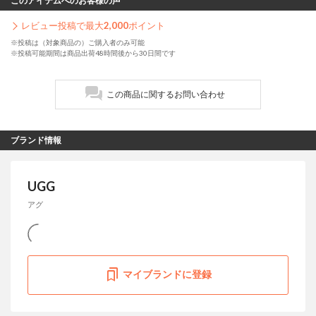
このアイテムへのお客様の声
レビュー投稿で最大
2,000
ポイント
※投稿は（対象商品の）ご購入者のみ可能
※投稿可能期間は商品出荷48時間後から30日間です
この商品に関するお問い合わせ
ブランド情報
UGG
アグ
マイブランドに登録