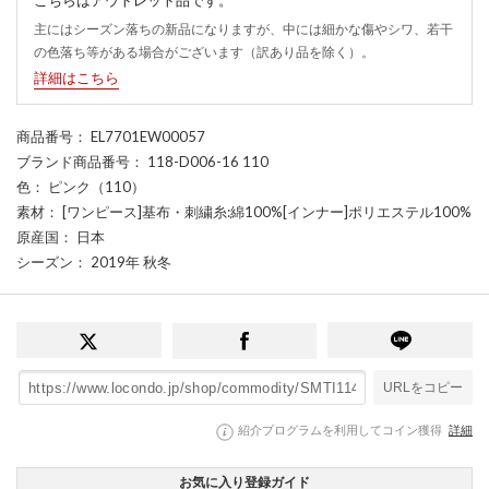
主にはシーズン落ちの新品になりますが、中には細かな傷やシワ、若干
の色落ち等がある場合がございます（訳あり品を除く）。
詳細はこちら
商品番号
： EL7701EW00057
ブランド商品番号
： 118-D006-16 110
色
： ピンク（110）
素材
： [ワンピース]基布・刺繍糸:綿100%[インナー]ポリエステル100%
原産国
： 日本
シーズン
： 2019年 秋冬
URLをコピー
紹介プログラムを利用してコイン獲得
詳細
お気に入り登録ガイド