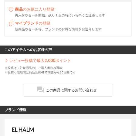
商品
のお気に入り登録
再入荷やセール開始、残り１点の時にいち早くご連絡します
マイブランド
の登録
新商品やセール等、ブランドのお得な情報をお送りします
このアイテムへのお客様の声
レビュー投稿で最大
2,000
ポイント
※投稿は（対象商品の）ご購入者のみ可能
※投稿可能期間は商品出荷48時間後から30日間です
この商品に関するお問い合わせ
ブランド情報
EL HALM