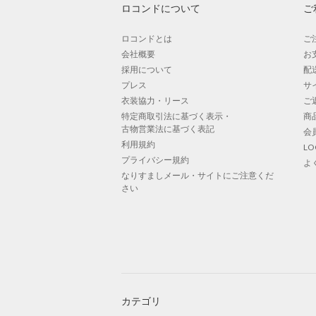
ロコンドについて
ご
ロコンドとは
ご
会社概要
お
採用について
配
プレス
サ
衣装協力・リース
ご
特定商取引法に基づく表示・
商
古物営業法に基づく表記
会
利用規約
L
プライバシー規約
よ
なりすましメール・サイトにご注意くだ
さい
カテゴリ