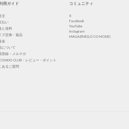
利用ガイド
コミュニティ
注文
X
Facebook
支払い
YouTube
送と送料
Instagram
イズ交換・返品
MAGAZINE(LO CO MODE)
返金
品について
員登録・メルマガ
OCONDO CLUB・レビュー・ポイント
くあるご質問