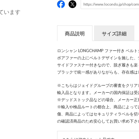
ています
商品説明
サイズ詳細
ロンシャン LONGCHAMP ファー付き ベル
ボアファーの上にベルトデザインを施した、
サイドファスナー付きなので、脱ぎ履きも楽
ブラックで統一感がありながらも、存在感は
※こちらはジェイドグループの審査をクリア
輸入品となります。メーカーの国内保証は受
※デッドストック品などの場合、メーカー正
※輸入や検品ルートの都合上、商品によって
傷、商品によってはセキュリティラベルを切
の確認済商品のため安心してお買い求め下さ