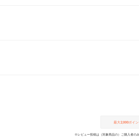
最大
2,000
ポイン
※レビュー投稿は（対象商品の）ご購入者のみ