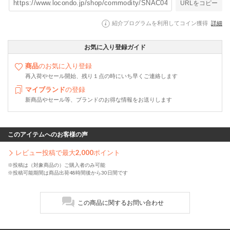
URLをコピー
紹介プログラムを利用してコイン獲得
詳細
お気に入り登録ガイド
商品
のお気に入り登録
再入荷やセール開始、残り１点の時にいち早くご連絡します
マイブランド
の登録
新商品やセール等、ブランドのお得な情報をお送りします
このアイテムへのお客様の声
レビュー投稿で最大
2,000
ポイント
※投稿は（対象商品の）ご購入者のみ可能
※投稿可能期間は商品出荷48時間後から30日間です
この商品に関するお問い合わせ