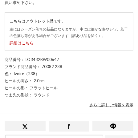
買い求め下さい。
こちらはアウトレット品です。
主にはシーズン落ちの新品になりますが、中には細かな傷やシワ、若干
の色落ち等がある場合がございます（訳あり品を除く）。
詳細はこちら
商品番号
： LO3432BW00647
ブランド商品番号
： 70082 238
色
： Ivoire（238）
ヒールの高さ
： 2.0cm
ヒールの形
： フラットヒール
つま先の形状
： ラウンド
さらに詳しい情報を表示