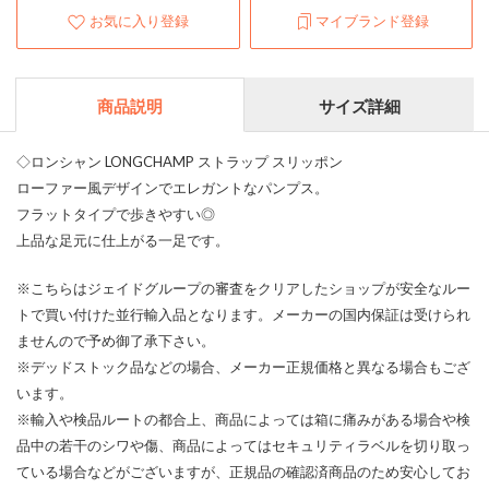
お気に入り登録
マイブランド登録
商品説明
サイズ詳細
◇ロンシャン LONGCHAMP ストラップ スリッポン
ローファー風デザインでエレガントなパンプス。
フラットタイプで歩きやすい◎
上品な足元に仕上がる一足です。
※こちらはジェイドグループの審査をクリアしたショップが安全なルー
トで買い付けた並行輸入品となります。メーカーの国内保証は受けられ
ませんので予め御了承下さい。
※デッドストック品などの場合、メーカー正規価格と異なる場合もござ
います。
※輸入や検品ルートの都合上、商品によっては箱に痛みがある場合や検
品中の若干のシワや傷、商品によってはセキュリティラベルを切り取っ
ている場合などがございますが、正規品の確認済商品のため安心してお