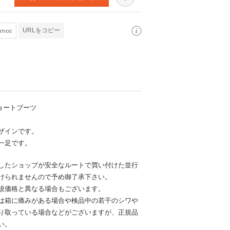
URLをコピー
ショートブーツ
。
ザインです。
一足です。
したショップが安全なルートで買い付けた並行
けられませんので予め御了承下さい。
規価格と異なる場合もございます。
は箱に痛みがある場合や検品中の若干のシワや
り取っている場合などがございますが、正規品
い。