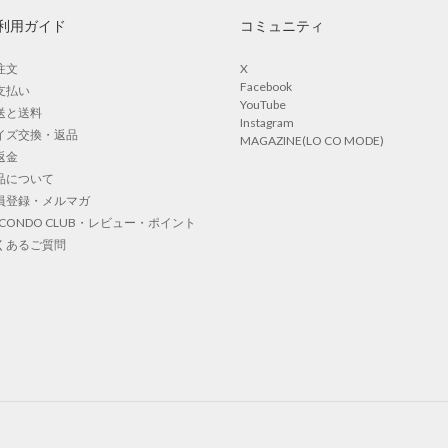
利用ガイド
コミュニティ
注文
X
Facebook
支払い
YouTube
送と送料
Instagram
イズ交換・返品
MAGAZINE(LO CO MODE)
返金
品について
員登録・メルマガ
OCONDO CLUB・レビュー・ポイント
くあるご質問