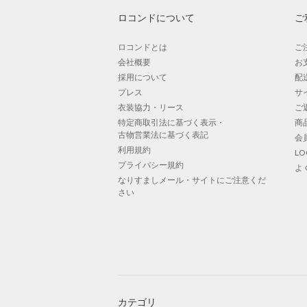
ロコンドについて
ご
ロコンドとは
ご
会社概要
お
採用について
配
プレス
サ
衣装協力・リース
ご
特定商取引法に基づく表示・
商
古物営業法に基づく表記
会
利用規約
L
プライバシー規約
よ
なりすましメール・サイトにご注意くだ
さい
カテゴリ