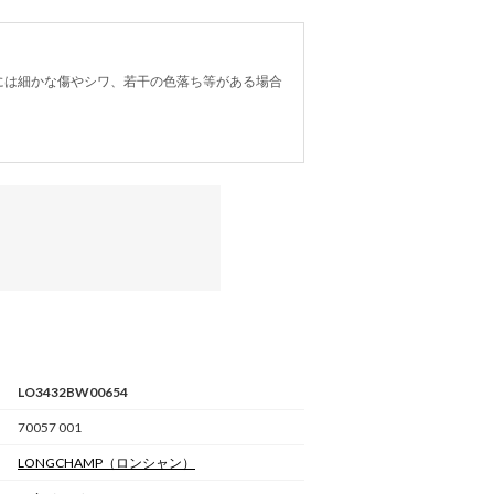
には細かな傷やシワ、若干の色落ち等がある場合
LO3432BW00654
70057 001
LONGCHAMP
（ロンシャン）