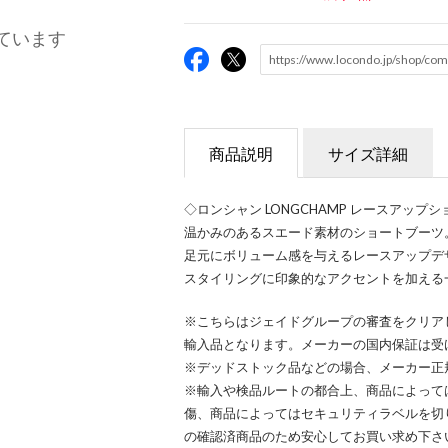
ています
商品説明
サイズ詳細
◇ロンシャン LONGCHAMP レースアップ
温かみのあるスエード素材のショートブーツ
足元にボリューム感を与えるレースアップデ
スタイリングに印象的なアクセントを加える
※こちらはジェイドグループの審査をクリア
輸入品となります。メーカーの国内保証は受
※デッドストック品などの場合、メーカー正
※輸入や検品ルートの都合上、商品によって
傷、商品によってはセキュリティラベルを切
の確認済商品のため安心してお買い求め下さ