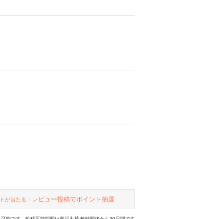
レビュー投稿でポイント抽選
トが当たる！
可能です。投稿可能期間は商品出荷48時間後から30日間です