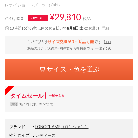
レオパ ショートブーツ （Kaki）
¥29,810
78%OFF
¥140,800
税込
13時間16分09秒
以内
のお支払いで
8月8日(土)
にお届け
詳細
この商品は
サイズ交換￥0・返品可能
です
詳細
返品の場合：返送料 (同注文なら複数個でも) 一律￥660
サイズ・色を選ぶ
タイムセール
一覧を見る
8月12日 (水) 23:59まで
期間
ブランド
：
LONGCHAMP
（ロンシャン）
性別タイプ
：
レディース