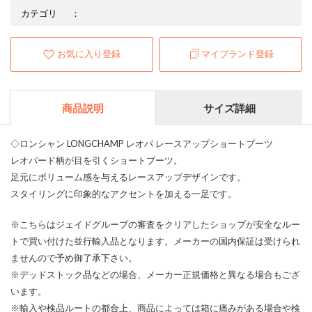
カテゴリ
：
お気に入り登録
マイブランド登録
商品説明
サイズ詳細
◇ロンシャン LONGCHAMP レオパ レースアップショートブーツ
レオパード柄が目を引くショートブーツ。
足元にボリューム感を与えるレースアップデザインです。
スタイリングに印象的なアクセントを加える一足です。
※こちらはジェイドグループの審査をクリアしたショップが安全なルー
トで買い付けた並行輸入品となります。メーカーの国内保証は受けられ
ませんので予め御了承下さい。
※デッドストック品などの場合、メーカー正規価格と異なる場合もござ
います。
※輸入や検品ルートの都合上、商品によっては箱に痛みがある場合や検