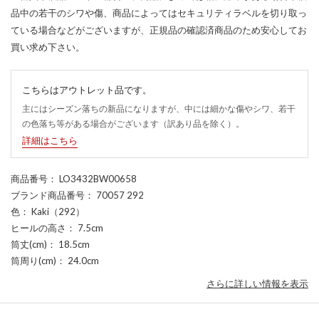
品中の若干のシワや傷、商品によってはセキュリティラベルを切り取っ
ている場合などがございますが、正規品の確認済商品のため安心してお
買い求め下さい。
こちらはアウトレット品です。
主にはシーズン落ちの新品になりますが、中には細かな傷やシワ、若干
の色落ち等がある場合がございます（訳あり品を除く）。
詳細はこちら
商品番号
： LO3432BW00658
ブランド商品番号
： 70057 292
色
： Kaki（292）
ヒールの高さ
： 7.5cm
筒丈(cm)
： 18.5cm
筒周り(cm)
： 24.0cm
さらに詳しい情報を表示