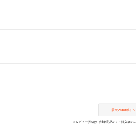
最大
2,000
ポイン
※レビュー投稿は（対象商品の）ご購入者のみ