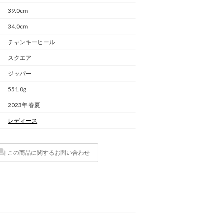
39.0cm
34.0cm
チャンキーヒール
スクエア
ジッパー
551.0g
2023年 春夏
レディース
この商品に関するお問い合わせ