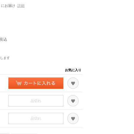
にお届け
詳細
税込
します
お気に入り
品切れ
品切れ