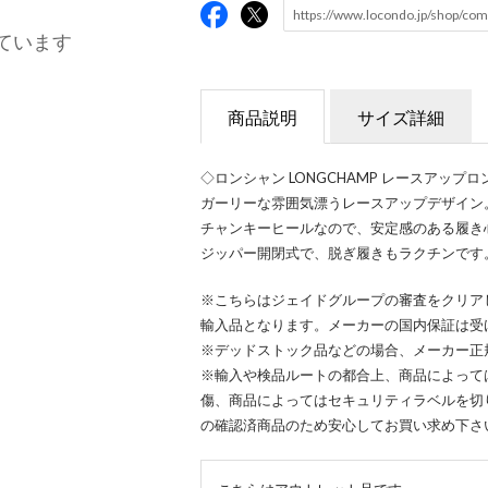
ています
商品説明
サイズ詳細
◇ロンシャン LONGCHAMP レースアップ
ガーリーな雰囲気漂うレースアップデザイン
チャンキーヒールなので、安定感のある履き
ジッパー開閉式で、脱ぎ履きもラクチンです
※こちらはジェイドグループの審査をクリア
輸入品となります。メーカーの国内保証は受
※デッドストック品などの場合、メーカー正
※輸入や検品ルートの都合上、商品によって
傷、商品によってはセキュリティラベルを切
の確認済商品のため安心してお買い求め下さ