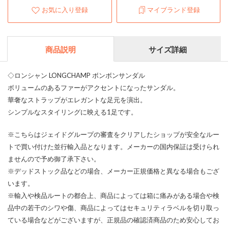
お気に入り登録
マイブランド登録
商品説明
サイズ詳細
◇ロンシャン LONGCHAMP ボンボンサンダル
ボリュームのあるファーがアクセントになったサンダル。
華奢なストラップがエレガントな足元を演出。
シンプルなスタイリングに映える1足です。
※こちらはジェイドグループの審査をクリアしたショップが安全なルー
トで買い付けた並行輸入品となります。メーカーの国内保証は受けられ
ませんので予め御了承下さい。
※デッドストック品などの場合、メーカー正規価格と異なる場合もござ
います。
※輸入や検品ルートの都合上、商品によっては箱に痛みがある場合や検
品中の若干のシワや傷、商品によってはセキュリティラベルを切り取っ
ている場合などがございますが、正規品の確認済商品のため安心してお