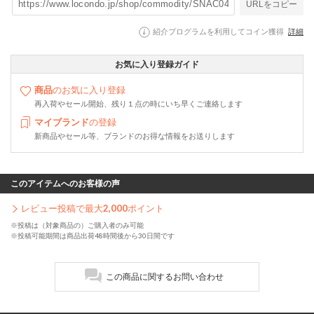
URLをコピー
紹介プログラムを利用してコイン獲得
詳細
お気に入り登録ガイド
商品
のお気に入り登録
再入荷やセール開始、残り１点の時にいち早くご連絡します
マイブランド
の登録
新商品やセール等、ブランドのお得な情報をお送りします
このアイテムへのお客様の声
レビュー投稿で最大
2,000
ポイント
※投稿は（対象商品の）ご購入者のみ可能
※投稿可能期間は商品出荷48時間後から30日間です
この商品に関するお問い合わせ