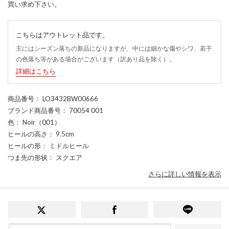
買い求め下さい。
こちらはアウトレット品です。
主にはシーズン落ちの新品になりますが、中には細かな傷やシワ、若干
の色落ち等がある場合がございます（訳あり品を除く）。
詳細はこちら
商品番号
： LO3432BW00666
ブランド商品番号
： 70054 001
色
： Noir（001）
ヒールの高さ
： 9.5cm
ヒールの形
： ミドルヒール
つま先の形状
： スクエア
さらに詳しい情報を表示