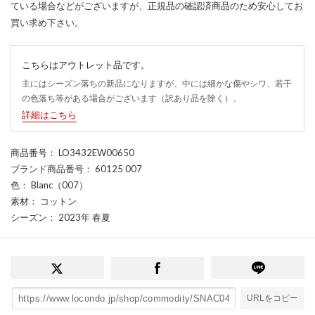
ている場合などがございますが、正規品の確認済商品のため安心してお
買い求め下さい。
こちらはアウトレット品です。
主にはシーズン落ちの新品になりますが、中には細かな傷やシワ、若干
の色落ち等がある場合がございます（訳あり品を除く）。
詳細はこちら
商品番号
： LO3432EW00650
ブランド商品番号
： 60125 007
色
： Blanc（007）
素材
： コットン
シーズン
： 2023年 春夏
URLをコピー