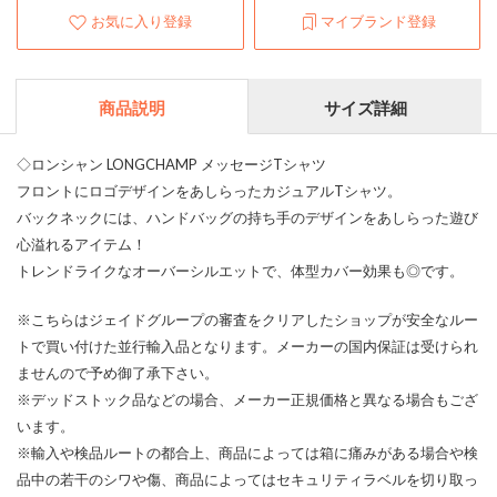
お気に入り登録
マイブランド登録
商品説明
サイズ詳細
◇ロンシャン LONGCHAMP メッセージTシャツ
フロントにロゴデザインをあしらったカジュアルTシャツ。
バックネックには、ハンドバッグの持ち手のデザインをあしらった遊び
心溢れるアイテム！
トレンドライクなオーバーシルエットで、体型カバー効果も◎です。
※こちらはジェイドグループの審査をクリアしたショップが安全なルー
トで買い付けた並行輸入品となります。メーカーの国内保証は受けられ
ませんので予め御了承下さい。
※デッドストック品などの場合、メーカー正規価格と異なる場合もござ
います。
※輸入や検品ルートの都合上、商品によっては箱に痛みがある場合や検
品中の若干のシワや傷、商品によってはセキュリティラベルを切り取っ