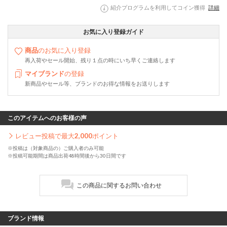
紹介プログラムを利用してコイン獲得
詳細
お気に入り登録ガイド
商品
のお気に入り登録
再入荷やセール開始、残り１点の時にいち早くご連絡します
マイブランド
の登録
新商品やセール等、ブランドのお得な情報をお送りします
このアイテムへのお客様の声
レビュー投稿で最大
2,000
ポイント
※投稿は（対象商品の）ご購入者のみ可能
※投稿可能期間は商品出荷48時間後から30日間です
この商品に関するお問い合わせ
ブランド情報