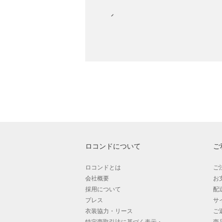
ロコンドについて
ご
ロコンドとは
ご
会社概要
お
採用について
配
プレス
サ
衣装協力・リース
ご
特定商取引法に基づく表示・
商