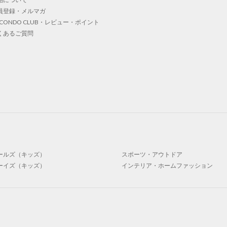
員登録・メルマガ
OCONDO CLUB・レビュー・ポイント
くあるご質問
ールズ（キッズ）
スポーツ・アウトドア
ーイズ（キッズ）
インテリア・ホームファッション