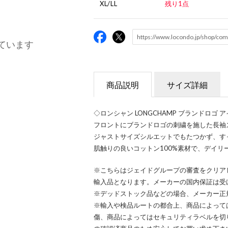
XL/LL
残り1点
ています
商品説明
サイズ詳細
◇ロンシャン LONGCHAMP ブランドロゴ 
フロントにブランドロゴの刺繍を施した長袖
ジャストサイズシルエットでもたつかず、す
肌触りの良いコットン100%素材で、デイリ
※こちらはジェイドグループの審査をクリア
輸入品となります。メーカーの国内保証は受
※デッドストック品などの場合、メーカー正
※輸入や検品ルートの都合上、商品によって
傷、商品によってはセキュリティラベルを切