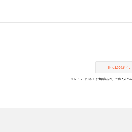
最大
2,000
ポイン
※レビュー投稿は（対象商品の）ご購入者のみ