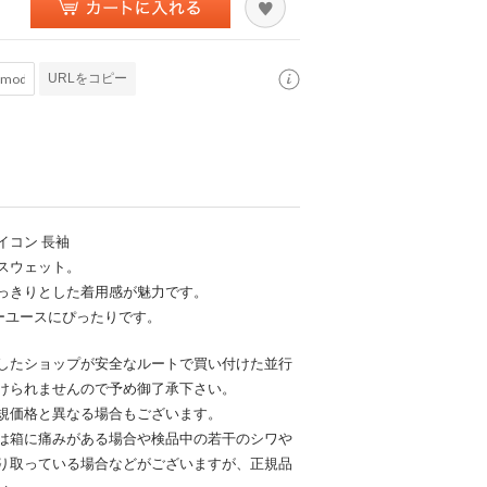
URLをコピー
アイコン 長袖
スウェット。
っきりとした着用感が魅力です。
ーユースにぴったりです。
したショップが安全なルートで買い付けた並行
けられませんので予め御了承下さい。
規価格と異なる場合もございます。
は箱に痛みがある場合や検品中の若干のシワや
り取っている場合などがございますが、正規品