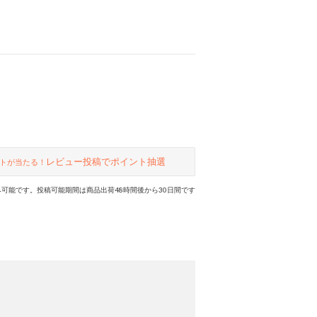
レビュー投稿でポイント抽選
トが当たる！
可能です。投稿可能期間は商品出荷48時間後から30日間です