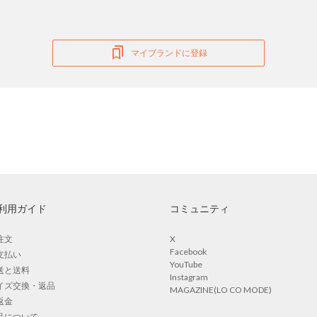
マイブランドに登録
利用ガイド
コミュニティ
注文
X
Facebook
支払い
YouTube
送と送料
Instagram
イズ交換・返品
MAGAZINE(LO CO MODE)
返金
品について