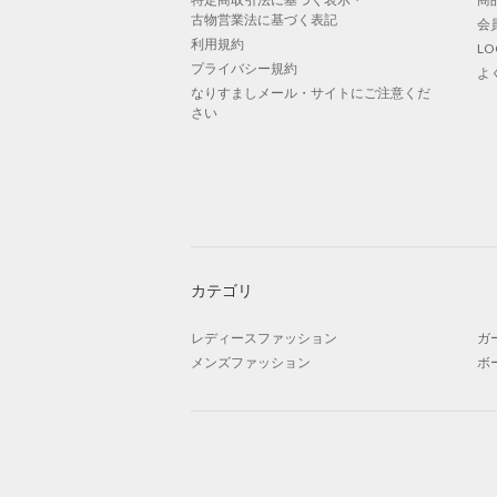
古物営業法に基づく表記
会
利用規約
L
プライバシー規約
よ
なりすましメール・サイトにご注意くだ
さい
カテゴリ
レディースファッション
ガ
メンズファッション
ボ