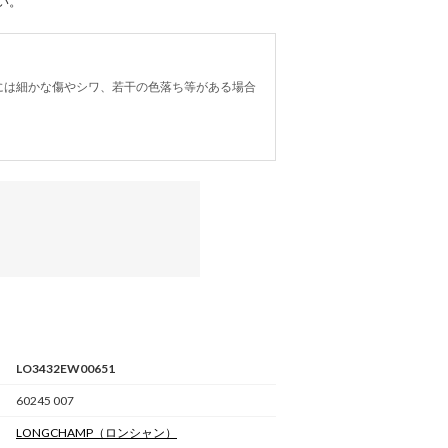
い。
には細かな傷やシワ、若干の色落ち等がある場合
LO3432EW00651
60245 007
LONGCHAMP
（ロンシャン）