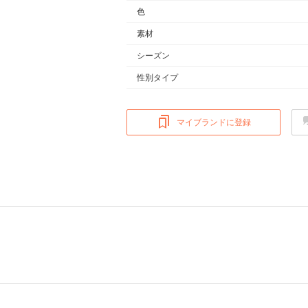
色
素材
シーズン
性別タイプ
マイブランドに登録