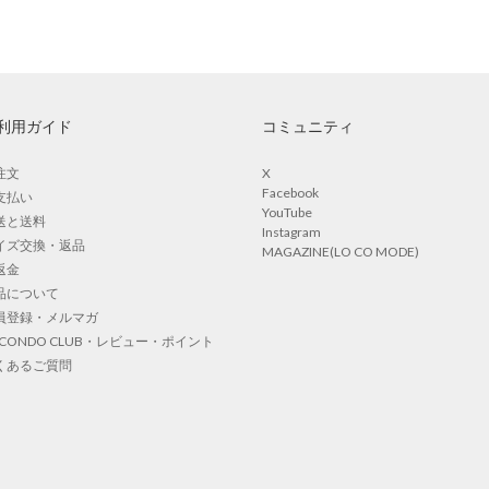
利用ガイド
コミュニティ
注文
X
Facebook
支払い
YouTube
送と送料
Instagram
イズ交換・返品
MAGAZINE(LO CO MODE)
返金
品について
員登録・メルマガ
OCONDO CLUB・レビュー・ポイント
くあるご質問