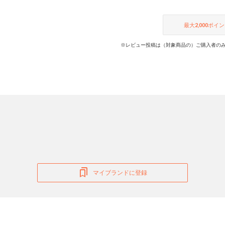
最大
2,000
ポイン
※レビュー投稿は（対象商品の）ご購入者のみ
マイブランドに登録