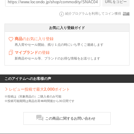
URLをコピー
紹介プログラムを利用してコイン獲得
詳細
お気に入り登録ガイド
商品
のお気に入り登録
再入荷やセール開始、残り１点の時にいち早くご連絡します
マイブランド
の登録
新商品やセール等、ブランドのお得な情報をお送りします
このアイテムへのお客様の声
レビュー投稿で最大
2,000
ポイント
※投稿は（対象商品の）ご購入者のみ可能
※投稿可能期間は商品出荷48時間後から30日間です
この商品に関するお問い合わせ