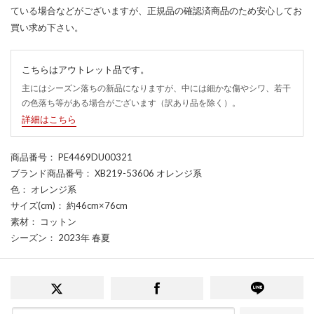
ている場合などがございますが、正規品の確認済商品のため安心してお
買い求め下さい。
こちらはアウトレット品です。
主にはシーズン落ちの新品になりますが、中には細かな傷やシワ、若干
の色落ち等がある場合がございます（訳あり品を除く）。
詳細はこちら
商品番号
： PE4469DU00321
ブランド商品番号
： XB219-53606 オレンジ系
色
： オレンジ系
サイズ(cm)
： 約46cm×76cm
素材
： コットン
シーズン
： 2023年 春夏