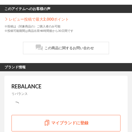
このアイテムへのお客様の声
レビュー投稿で最大
2,000
ポイント
※投稿は（対象商品の）ご購入者のみ可能
※投稿可能期間は商品出荷48時間後から30日間です
この商品に関するお問い合わせ
ブランド情報
REBALANCE
リバランス
マイブランドに登録