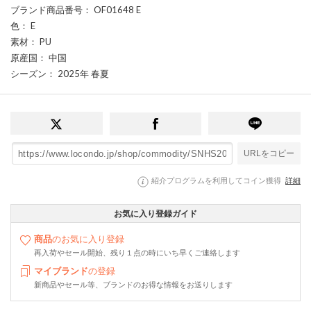
ブランド商品番号
： OF01648 E
色
： E
素材
： PU
原産国
： 中国
シーズン
： 2025年 春夏
URLをコピー
紹介プログラムを利用してコイン獲得
詳細
お気に入り登録ガイド
商品
のお気に入り登録
再入荷やセール開始、残り１点の時にいち早くご連絡します
マイブランド
の登録
新商品やセール等、ブランドのお得な情報をお送りします