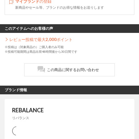
マイブランド
の登録
新商品やセール等、ブランドのお得な情報をお送りします
このアイテムへのお客様の声
レビュー投稿で最大
2,000
ポイント
※投稿は（対象商品の）ご購入者のみ可能
※投稿可能期間は商品出荷48時間後から30日間です
この商品に関するお問い合わせ
ブランド情報
REBALANCE
リバランス