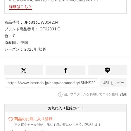
詳細はこちら
商品番号
： JP6816DW004234
ブランド商品番号
： OF02331 C
色
： C
原産国
： 中国
シーズン
： 2025年 秋冬
URLをコピー
紹介プログラムを利用してコイン獲得
詳細
お気に入り登録ガイド
商品
のお気に入り登録
再入荷やセール開始、残り１点の時にいち早くご連絡します