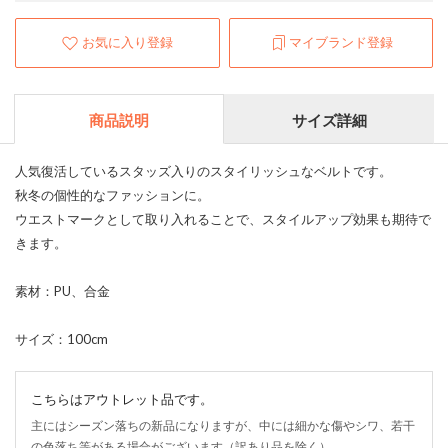
お気に入り登録
マイブランド登録
商品説明
サイズ詳細
人気復活しているスタッズ入りのスタイリッシュなベルトです。
秋冬の個性的なファッションに。
ウエストマークとして取り入れることで、スタイルアップ効果も期待で
きます。
素材：PU、合金
サイズ：100cm
こちらはアウトレット品です。
主にはシーズン落ちの新品になりますが、中には細かな傷やシワ、若干
の色落ち等がある場合がございます（訳あり品を除く）。