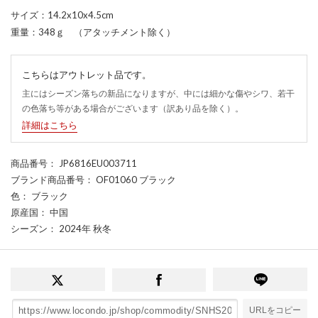
サイズ：14.2x10x4.5cm
重量：348ｇ （アタッチメント除く）
こちらはアウトレット品です。
主にはシーズン落ちの新品になりますが、中には細かな傷やシワ、若干
の色落ち等がある場合がございます（訳あり品を除く）。
詳細はこちら
商品番号
： JP6816EU003711
ブランド商品番号
： OF01060 ブラック
色
： ブラック
原産国
： 中国
シーズン
： 2024年 秋冬
URLをコピー