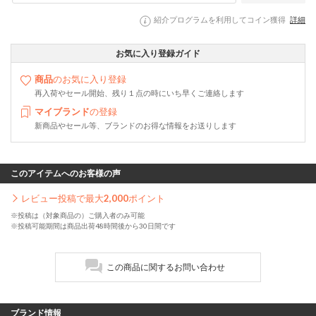
紹介プログラムを利用してコイン獲得
詳細
お気に入り登録ガイド
商品
のお気に入り登録
再入荷やセール開始、残り１点の時にいち早くご連絡します
マイブランド
の登録
新商品やセール等、ブランドのお得な情報をお送りします
このアイテムへのお客様の声
レビュー投稿で最大
2,000
ポイント
※投稿は（対象商品の）ご購入者のみ可能
※投稿可能期間は商品出荷48時間後から30日間です
この商品に関するお問い合わせ
ブランド情報