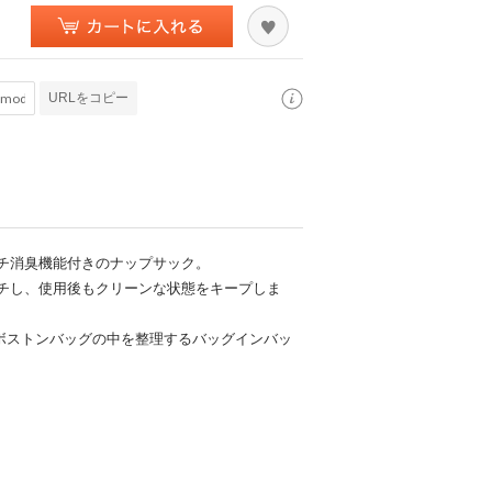
URLをコピー
チ消臭機能付きのナップサック。
チし、使用後もクリーンな状態をキープしま
なボストンバッグの中を整理するバッグインバッ