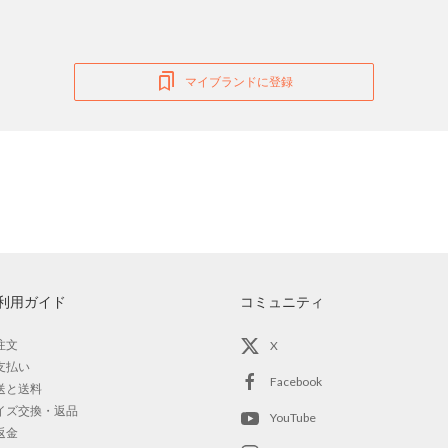
マイブランドに登録
利用ガイド
コミュニティ
注文
X
支払い
Facebook
送と送料
イズ交換・返品
YouTube
返金