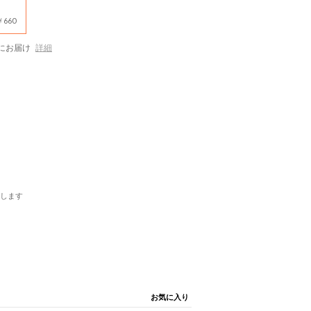
660
にお届け
詳細
します
お気に入り