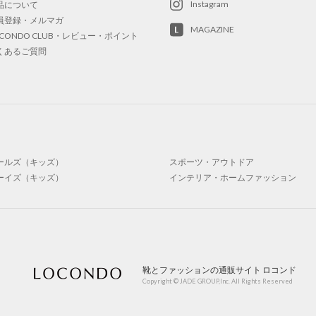
Instagram
品について
員登録・メルマガ
MAGAZINE
OCONDO CLUB・レビュー・ポイント
くあるご質問
ールズ（キッズ）
スポーツ・アウトドア
ーイズ（キッズ）
インテリア・ホームファッション
靴とファッションの通販サイト ロコンド
Copyright © JADE GROUP,Inc. All Rights Reserved