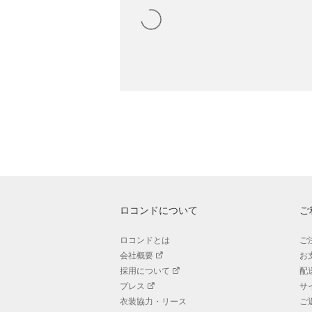
ロコンドについて
ご
ロコンドとは
ご
会社概要
お
採用について
配
プレス
サ
衣装協力・リース
ご