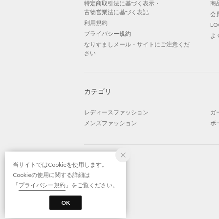
特定商取引法に基づく表示・
商
古物営業法に基づく表記
会
利用規約
L
プライバシー規約
よ
なりすましメール・サイトにご注意くだ
さい
カテゴリ
レディースファッション
ガ
メンズファッション
ボ
当サイトではCookieを使用します。
Cookieの使用に関する詳細は
「
プライバシー規約
」をご覧ください。
OK