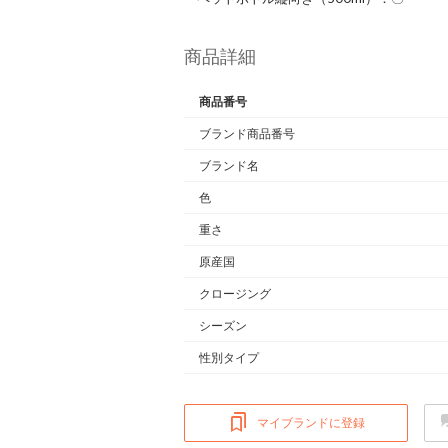
商品詳細
商品番号
ブランド商品番号
ブランド名
色
重さ
原産国
クロージング
シーズン
性別タイプ
マイブランドに登録