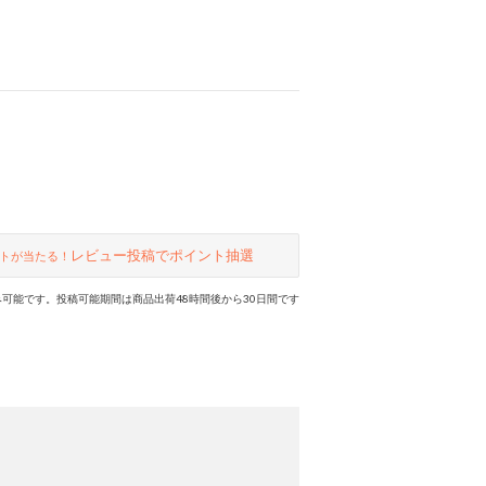
トからファッションにも合わせやす
いデザインを揃えています。
レビュー投稿でポイント抽選
トが当たる！
可能です。投稿可能期間は商品出荷48時間後から30日間です