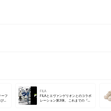
FILA
チーフ
FILAとエヴァンゲリオンとのコラボ
とびき
レーション第3弾。 これまでの『ヱ
逃しな
ヴァンゲリヲン新劇場版』シリーズ
を象徴するカラーリングでコーディ