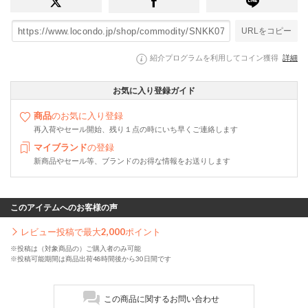
URLをコピー
紹介プログラムを利用してコイン獲得
詳細
お気に入り登録ガイド
商品
のお気に入り登録
再入荷やセール開始、残り１点の時にいち早くご連絡します
マイブランド
の登録
新商品やセール等、ブランドのお得な情報をお送りします
このアイテムへのお客様の声
レビュー投稿で最大
2,000
ポイント
※投稿は（対象商品の）ご購入者のみ可能
※投稿可能期間は商品出荷48時間後から30日間です
この商品に関するお問い合わせ