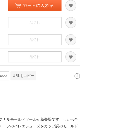
品切れ
品切れ
品切れ
URLをコピー
ジナルモールドソールが新登場です！しかも全
チーフのバレエシューズをカップ調のモールド