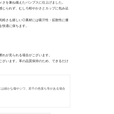
ィさを兼ね備えたパンプスに仕上げました。
感じられず、むしろ軽やかさとカップに包み込
気軽さも嬉しい◎裏材には吸汗性・拡散性に優
を快適に保ちます。
擦れが見られる場合がございます。
ございます。革の品質保持のため、できるだけ
には細かな傷やシワ、若干の色落ち等がある場合