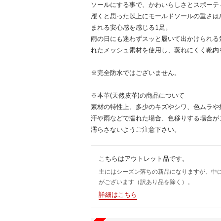
ソールにする事で、かわいらしさとスポーテ
履くと思った以上にモールドソールの重さは
まれる安心感を感じる1足。
雨の日にも迷わずスッと履いて出かけられる
れたメッシュ素材を使用し、蒸れにくく靴内
※完全防水ではございません。
※本革(天然皮革)の商品について
素材の特性上、多少のキズやシワ、色ムラや
汗や雨などで濡れた場合、色移りする場合が
濡らさないようご注意下さい。
こちらはアウトレット品です。
主にはシーズン落ちの新品になりますが、中
がございます（訳あり品を除く）。
詳細はこちら