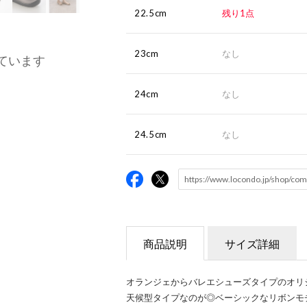
22.5cm
残り1点
23cm
なし
ています
24cm
なし
24.5cm
なし
商品説明
サイズ詳細
オランジェからバレエシューズタイプのオリ
天候型タイプなのが◎ベーシックなリボンモ