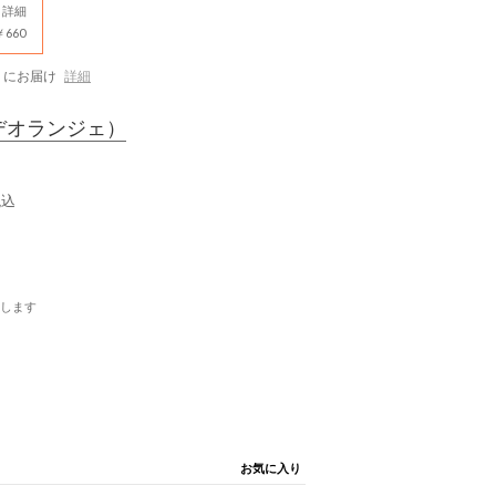
詳細
660
にお届け
詳細
デオランジェ）
税込
します
お気に入り