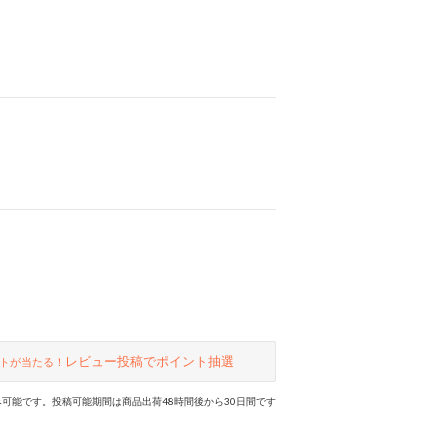
レビュー投稿でポイント抽選
トが当たる！
可能です。投稿可能期間は商品出荷48時間後から30日間です