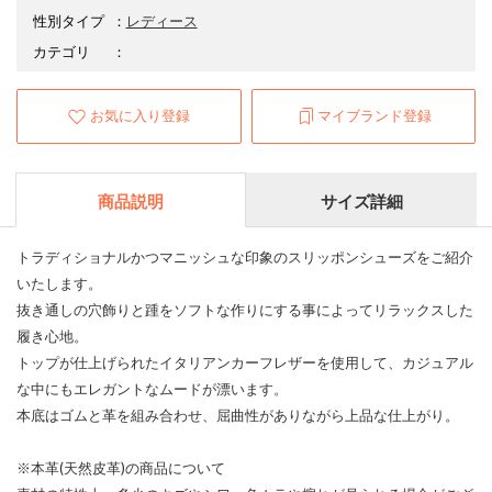
性別タイプ
：
レディース
カテゴリ
：
お気に入り登録
マイブランド登録
商品説明
サイズ詳細
トラディショナルかつマニッシュな印象のスリッポンシューズをご紹介
いたします。
抜き通しの穴飾りと踵をソフトな作りにする事によってリラックスした
履き心地。
トップが仕上げられたイタリアンカーフレザーを使用して、カジュアル
な中にもエレガントなムードが漂います。
本底はゴムと革を組み合わせ、屈曲性がありながら上品な仕上がり。
※本革(天然皮革)の商品について