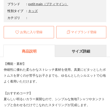
ブランド
：
petit main
（プティマイン）
性別タイプ
：
キッズ
カテゴリ
：
お気に入り登録
マイブランド登録
商品説明
サイズ詳細
【機能・素材】
伸縮性に優れた柔らかなストレッチ素材を使用。真夏にピタッとしたボ
トムスを穿くのが苦手なお子さまでも、ゆるんとしたシルエットで心地
よく着用いただけます。
【おすすめコーデ】
夏らしい明るいカラー展開なので、シンプルな無地Tシャツやタンクト
ップと合わせるだけでこなれたスタイリングが完成します。