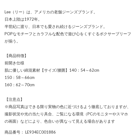
Lee（リー）は、アメリカの老舗ジーンズブランド。
日本上陸は1972年。
半世紀に渡り、日本でも愛され続けるジーンズブランド。
POPなモチーフとカラフルな配色で遊び心をくすぐるボクサーブリーフ
が揃う。
【商品特徴】
前開き仕様
肌に優しい綿混素材【サイズ/腰囲】140：54～62cm
150：58～66cm
160：62～70cm
【注意点】
※商品写真はできる限り実物の色に近づけるよう徹底しておりますが、
撮影状況や光の当たり具合、ご覧になる環境（PCのモニターやスマホ
の画面）などにより、色合いが異なって見える場合があります
商品番号
： LE934EC001886