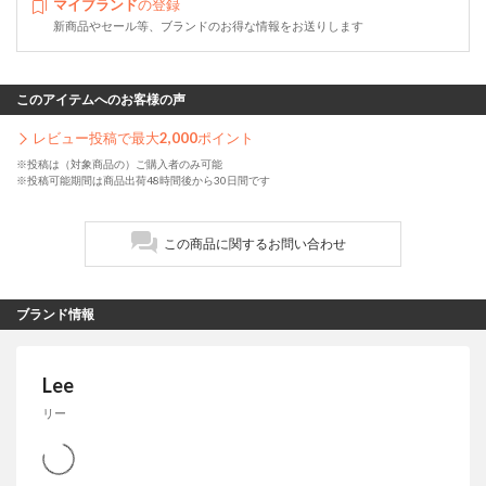
マイブランド
の登録
新商品やセール等、ブランドのお得な情報をお送りします
このアイテムへのお客様の声
レビュー投稿で最大
2,000
ポイント
※投稿は（対象商品の）ご購入者のみ可能
※投稿可能期間は商品出荷48時間後から30日間です
この商品に関するお問い合わせ
ブランド情報
Lee
リー