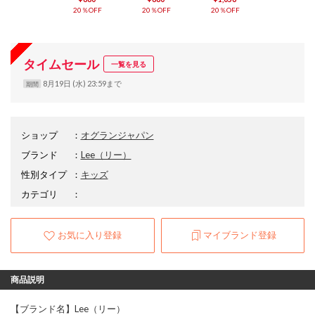
20％OFF
20％OFF
20％OFF
タイムセール
一覧を見る
8月19日 (水) 23:59まで
期間
ショップ
：
オグランジャパン
ブランド
：
Lee
（リー）
性別タイプ
：
キッズ
カテゴリ
：
お気に入り登録
マイブランド登録
商品説明
【ブランド名】Lee（リー）