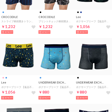
CROCODILE
CROCODILE
Lee
ストライプ柄前開きトランクス 【返品不可商品】 （ブルー）
プリントチェック柄前開きトランクス 【返品不可商品】 （ブラック）
ボクサーブリーフ 【返品不可商品】 （ブラック）
￥1,232
￥1,232
￥1,056
20%OFF
20%OFF
20%OFF
Lee
UNDERWEAR EXCHANGE
UNDERWEAR EXCHANGE
ボクサーブリーフ 【返品不可商品】 （ブルー）
ボクサーブリーフ 【返品不可商品】 （ブルー）
ボクサーブリーフ 【返品不可商品】 （ブラック）
￥1,056
￥880
￥880
20%OFF
20%OFF
20%OFF