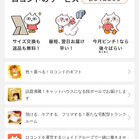
色々選べる！ロコンドのギフト
話題沸騰！キャットハウスになる段ボールでお届けしま
す
預ける、ケアする、フリマする！新たな宅配型トランク
ルーム
ロコンドを運営するジェイドグループで一緒に働きませ