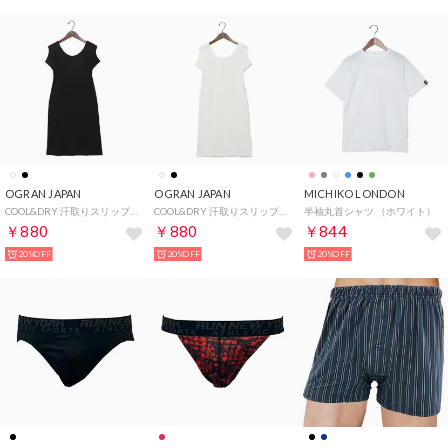
OGRAN JAPAN
OGRAN JAPAN
MICHIKO LONDON
COOL&DRY 汗取りスリップ （ブラック）
COOL&DRY 汗取りスリップ （ホワイト）
半袖丸首シャツ （ホワイト）
￥880
￥880
￥844
20%OFF
20%OFF
20%OFF