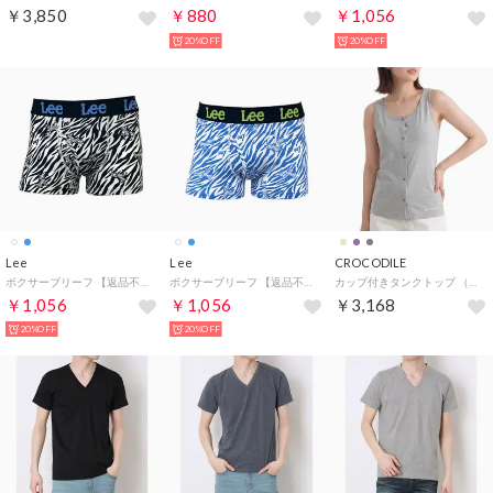
￥3,850
￥880
￥1,056
20%OFF
20%OFF
Lee
Lee
CROCODILE
ボクサーブリーフ 【返品不可商品】 （ホワイト）
ボクサーブリーフ 【返品不可商品】 （ブルー）
カップ付きタンクトップ （グレー）
￥1,056
￥1,056
￥3,168
20%OFF
20%OFF