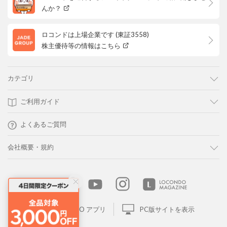
んか？
ロコンドは上場企業です (東証3558)
株主優待等の情報はこちら
カテゴリ
ご利用ガイド
よくあるご質問
会社概要・規約
LOCONDO アプリ
PC版サイトを表示