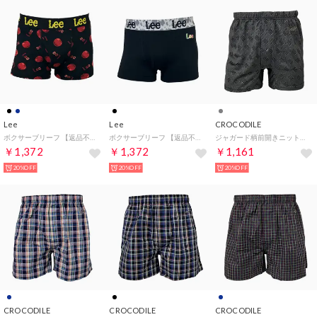
Lee
Lee
CROCODILE
ボクサーブリーフ 【返品不可商品】 （ブラック）
ボクサーブリーフ 【返品不可商品】 （ブラック）
ジャガード柄前開きニットトランクス 【返品不可商品】 （039）
￥1,372
￥1,372
￥1,161
20%OFF
20%OFF
20%OFF
CROCODILE
CROCODILE
CROCODILE