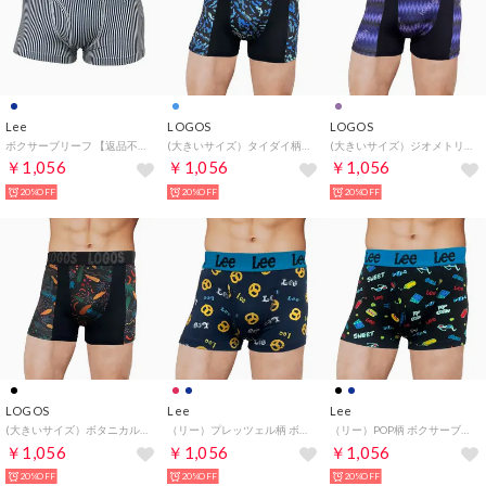
Lee
LOGOS
LOGOS
ボクサーブリーフ 【返品不可商品】 （ネイビー）
(大きいサイズ）タイダイ柄 前閉じボクサーブリーフ 【返品不可商品】 （ブルー）
(大きいサイズ）ジオメトリック柄 前閉じボクサーブリーフ 【返品不可商品】 （パープル）
￥1,056
￥1,056
￥1,056
20%OFF
20%OFF
20%OFF
LOGOS
Lee
Lee
(大きいサイズ）ボタニカル柄 前閉じボクサーブリーフ 【返品不可商品】 （ブラック）
（リー）プレッツェル柄 ボクサーブリーフ 【返品不可商品】 （ネイビー）
（リー）POP柄 ボクサーブリーフ 【返品不可商品】 （ブラック）
￥1,056
￥1,056
￥1,056
20%OFF
20%OFF
20%OFF