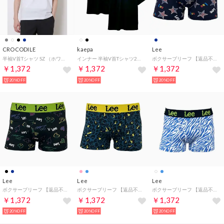
CROCODILE
kaepa
Lee
半袖V首Tシャツ SZ （ホワイト）
インナー 半袖V首Tシャツ2枚組 （ブラック）
ボクサーブリーフ 【返品不可商品】 （ネイビー）
￥1,372
￥1,372
￥1,372
20%OFF
20%OFF
20%OFF
Lee
Lee
Lee
ボクサーブリーフ 【返品不可商品】 （ブラック）
ボクサーブリーフ 【返品不可商品】 （ブルー）
ボクサーブリーフ 【返品不可商品】 （ブルー）
￥1,372
￥1,372
￥1,372
20%OFF
20%OFF
20%OFF