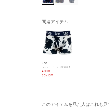
関連アイテム
Lee
Lee（リー）うし柄 前開きボクサーブリーフ 【返品不可商品】 （ホワイト）
¥880
20％OFF
このアイテムを見た人はこれも見