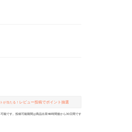
レビュー投稿でポイント抽選
トが当たる！
可能です。投稿可能期間は商品出荷48時間後から30日間です