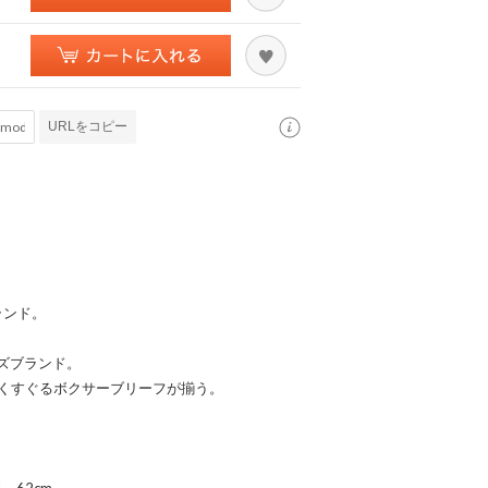
URLをコピー
ランド。
ズブランド。
をくすぐるボクサーブリーフが揃う。