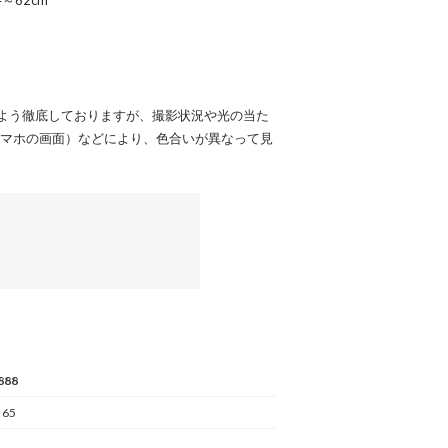
～62cm
よう徹底しておりますが、撮影状況や光の当た
スマホの画面）などにより、色合いが異なって見
888
 65