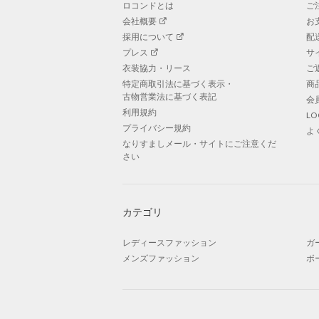
ロコンドとは
ご
会社概要
お
採用について
配
プレス
サ
衣装協力・リース
ご
特定商取引法に基づく表示・
商
古物営業法に基づく表記
会
利用規約
L
プライバシー規約
よ
なりすましメール・サイトにご注意くだ
さい
カテゴリ
レディースファッション
ガ
メンズファッション
ボ