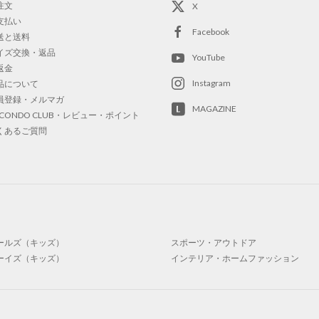
注文
X
支払い
Facebook
送と送料
イズ交換・返品
YouTube
返金
Instagram
品について
員登録・メルマガ
MAGAZINE
OCONDO CLUB・レビュー・ポイント
くあるご質問
ールズ（キッズ）
スポーツ・アウトドア
ーイズ（キッズ）
インテリア・ホームファッション