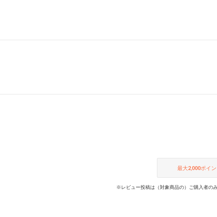
最大
2,000
ポイン
※レビュー投稿は（対象商品の）ご購入者のみ