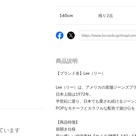
160cm
残り2点
商品説明
【ブランド名】Lee（リー）
Lee（リー）は、アメリカの老舗ジーンズブ
日本上陸は1972年。
半世紀に渡り、日本でも愛され続けるジーン
POPなモチーフとカラフルな配色で遊び心
【商品特徴】
ています
前開き仕様