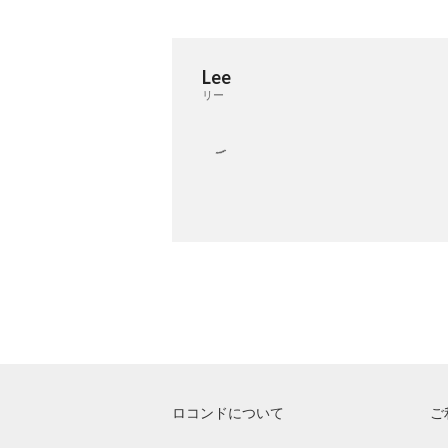
Lee
リー
ロコンドについて
ご